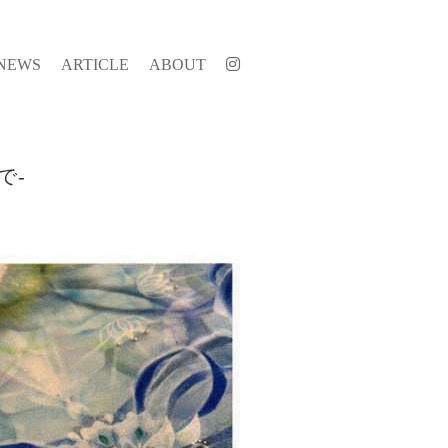
NEWS
ARTICLE
ABOUT
で-