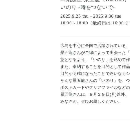
いのり -時をつないで-
2025.9.25 thu - 2025.9.30 tue
10:00～18:00（最終日は 16:00
広島を中心に全国で活躍されている、
景五龍さんがご縁によって出会った
態となるよう、「いのり」を込めて
また、奉納することを目的として作
目的が明確になったことで迷いなく
そんな景五龍さんの「いのり」を、
ポストカードやクリアファイルなど
景五龍さんは、９月２９日(月)以外
みなさん、ぜひお越しください。