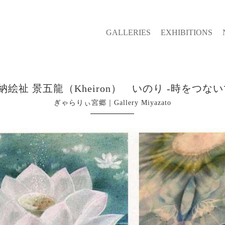
GALLERIES
EXHIBITIONS
納絵祉 景五龍（Kheiron） いのり -時をつない
ぎゃらりぃ宮郷｜Gallery Miyazato