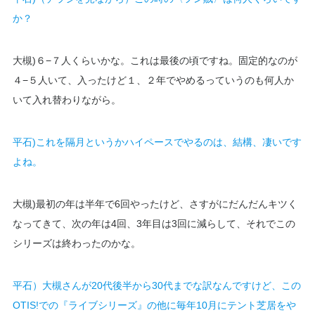
か？
大槻)６−７人くらいかな。これは最後の頃ですね。固定的なのが
４−５人いて、入ったけど１、２年でやめるっていうのも何人か
いて入れ替わりながら。
平石)これを隔月というかハイペースでやるのは、結構、凄いです
よね。
大槻)最初の年は半年で6回やったけど、さすがにだんだんキツく
なってきて、次の年は4回、3年目は3回に減らして、それでこの
シリーズは終わったのかな。
平石）大槻さんが20代後半から30代までな訳なんですけど、この
OTIS!での『ライブシリーズ』の他に毎年10月にテント芝居をや