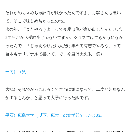
それがめちゃめちゃ評判が良かったんですよ。お客さんも泣い
て。そこで味しめちゃったのね。
次の年、「またやろうよ」って今度は俺が言い出したんだけど、
3年生だから受験生じゃないですか。クラスではできそうになか
ったんで、「じゃあやりたい人だけ集めて有志でやろう」って、
台本もオリジナルで書いて。で、今度は大失敗（笑）
一同）（笑）
大槻）それでかっこわるくて本当に嫌になって、二度と芝居なん
かするもんか、と思って大学に行った訳です。
平石）広島大学（以下、広大）の文学部でしたよね。