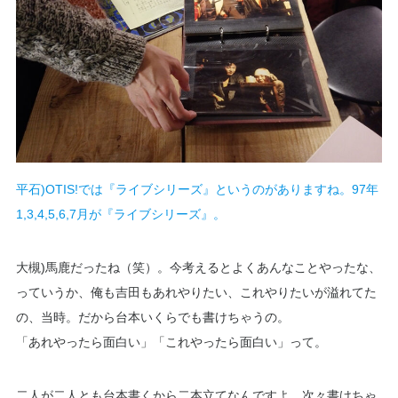
平石)OTIS!では『ライブシリーズ』というのがありますね。97年
1,3,4,5,6,7月​​が『ライブシリーズ』。
大槻)馬鹿だったね（笑）。今考えるとよくあんなことやったな、
っていうか、俺も吉田もあれやりたい、これやりたいが溢れてた
の、当時。だから台本いくらでも書けちゃうの。
「あれやったら面白い」「これやったら面白い」って。
二人が二人とも台本書くから二本立てなんですよ。次々書けちゃ