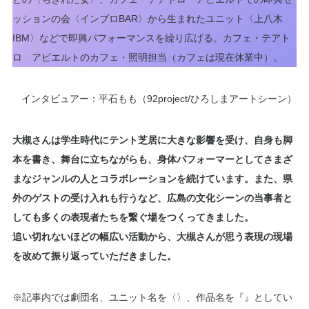
ッションの会〈インプロBAR〉から生まれたユニット〈上八木
IBM〉などで即興パフォーマンスを繰り広げる。カフェ・テアト
ロ アビエルトのカフェ・照明担当（カフェは現在休業中）。
インタビュアー：平石もも（92project/ひろしまアートシーン）
大槻さんは学生時代にテント芝居に大きな影響を受け、自身も脚
本を書き、舞台に立ちながらも、身体パフォーマーとしてさまざ
まなジャンルの人とコラボレーションを続けています。また、県
外のゲストの受け入れも行うなど、広島の文化シーンの当事者と
しても多くの表現者たちを繋ぐ場をつくってきました。
追い切れないほどの幅広い活動から、大槻さんが思う表現の現場
を改めて振り返っていただきました。
※記事内では劇団名、ユニット名を〈〉、作品名を『』としてい