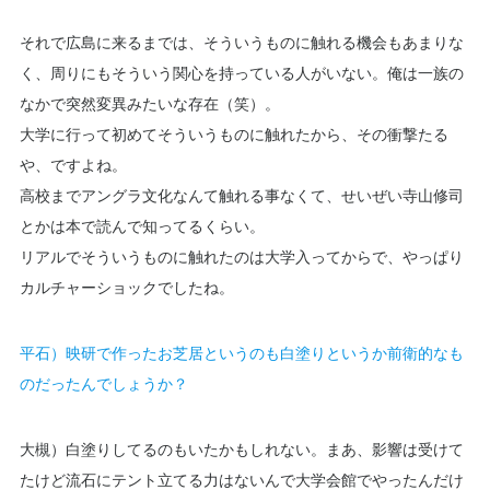
それで広島に来るまでは、そういうものに触れる機会もあまりな
く、周りにもそういう関心を持っている人がいない。俺は一族の
なかで突然変異みたいな存在（笑）。
大学に行って初めてそういうものに触れたから、その衝撃たる
や、ですよね。
高校までアングラ文化なんて触れる事なくて、せいぜい寺山修司
とかは本で読んで知ってるくらい。
リアルでそういうものに触れたのは大学入ってからで、やっぱり
カルチャーショックでしたね。
平石）映研で作ったお芝居というのも白塗りというか前衛的なも
のだったんでしょうか？
大槻）白塗りしてるのもいたかもしれない。まあ、影響は受けて
たけど流石にテント立てる力はないんで大学会館でやったんだけ