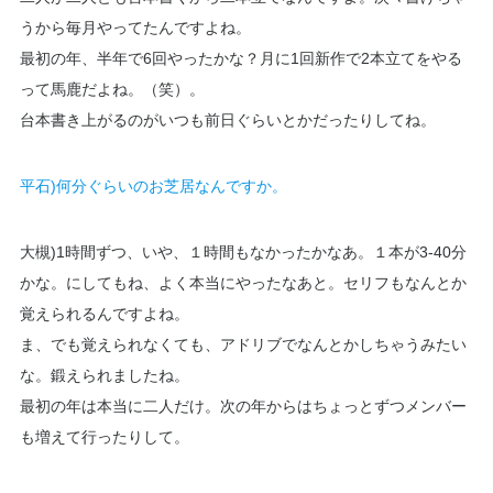
うから毎月やってたんですよね。
最初の年、半年で6回やったかな？月に1回新作で2本立てをやる
って馬鹿だよね。（笑）。
台本書き上がるのがいつも前日ぐらいとかだったりしてね。
平石)何分ぐらいのお芝居なんですか。
大槻)1時間ずつ、いや、１時間もなかったかなあ。１本が3-40分
かな。にしてもね、よく本当にやったなあと。セリフもなんとか
覚えられるんですよね。
ま、でも覚えられなくても、アドリブでなんとかしちゃうみたい
な。鍛えられましたね。
最初の年は本当に二人だけ。次の年からはちょっとずつメンバー
も増えて行ったりして。