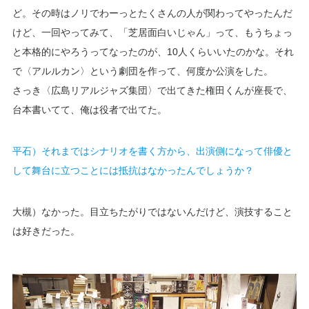
ど。その時はノリでわーっとたくさんの人が関わってやったんだ
けど、一回やってみて、「芝居面白いじゃん」って、もうちょっ
と本格的にやろうってなったのが、10人くらいいたのかな。それ
で〈アルルカン〉という劇団を作って、何度か公演をした。
さっき〈広島リアルジャズ集団〉で出てきた権田くんが座長で、
台本書いてて、俺は役者で出てた。
平石）それまではシナリオを書く方から、出演側になって俳優と
して舞台に立つことには抵抗はなかったんでしょうか？
大槻）なかった。目立ちたがりではないんだけど、演技すること
は好きだった。