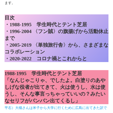
ます。
目次
・
1988-1995 学生時代とテント芝居
・
1996-2004 〈フン賊〉の旗揚げから活動休止
まで
・
2005-2019 〈単独旅行舎〉から、さまざまな
コラボレーション
・
2020-2022 コロナ禍とこれからと
1988-1995 学生時代とテント芝居
「なんじゃこりゃ、でしたよ。
白塗りのあや
しげな役者が出てきて
、火は使うし、水は使
うし、そんな事言っちゃっていいの？みたい
なセリフがバンバン出てくるし」
平石）大槻さんは米子から大学に行くために広島に出てきた訳で