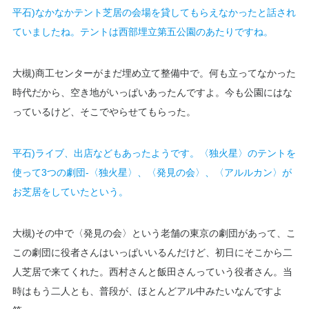
平石)なかなかテント芝居の会場を貸してもらえなかったと話され
ていましたね。テントは西部埋立第五公園のあたりですね。
大槻)商工センターがまだ埋め立て整備中で。何も立ってなかった
時代だから、空き地がいっぱいあったんですよ。今も公園にはな
っているけど、そこでやらせてもらった。
平石)ライブ、出店などもあったようです。〈独火星〉のテントを
使って3つの劇団-〈独火星〉、〈発見の会〉、〈アルルカン〉が
お芝居をしていたという。
大槻)その中で〈発見の会〉という老舗の東京の劇団があって、こ
この劇団に役者さんはいっぱいいるんだけど、初日にそこから二
人芝居で来てくれた。西村さんと飯田さんっていう役者さん。当
時はもう二人とも、普段が、ほとんどアル中みたいなんですよ