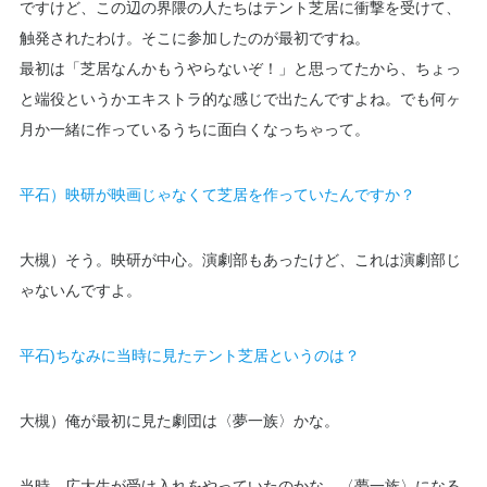
ですけど、この辺の界隈の人たちはテント芝居に衝撃を受けて、
触発されたわけ。そこに参加したのが最初ですね。
最初は「芝居なんかもうやらないぞ！」と思ってたから、ちょっ
と端役というかエキストラ的な感じで出たんですよね。でも何ヶ
月か一緒に作っているうちに面白くなっちゃって。
平石）映研が映画じゃなくて芝居を作っていたんですか？
大槻）そう。映研が中心。演劇部もあったけど、これは演劇部じ
ゃないんですよ。
平石)ちなみに当時に見たテント芝居というのは？
大槻）俺が最初に見た劇団は〈夢一族〉かな。
当時、広大生が受け入れをやっていたのかな。〈夢一族〉になる