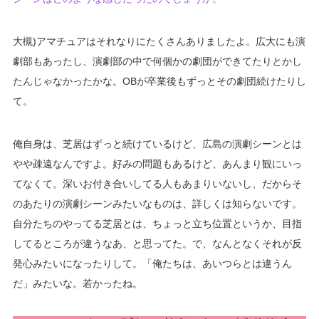
大槻)アマチュアはそれなりにたくさんありましたよ。広大にも演
劇部もあったし、演劇部の中で何個かの劇団ができてたりとかし
たんじゃなかったかな。OBが卒業後もずっとその劇団続けたりし
て。
俺自身は、芝居はずっと続けているけど、広島の演劇シーンとは
やや疎遠なんですよ。好みの問題もあるけど、あんまり観にいっ
てなくて。深いお付き合いしてる人もあまりいないし、だからそ
のあたりの演劇シーンみたいなものは、詳しくは知らないです。
自分たちのやってる芝居とは、ちょっと立ち位置というか、目指
してるところが違うなあ、と思ってた。で、なんとなくそれが反
発心みたいになったりして。「俺たちは、あいつらとは違うん
だ」みたいな。若かったね。