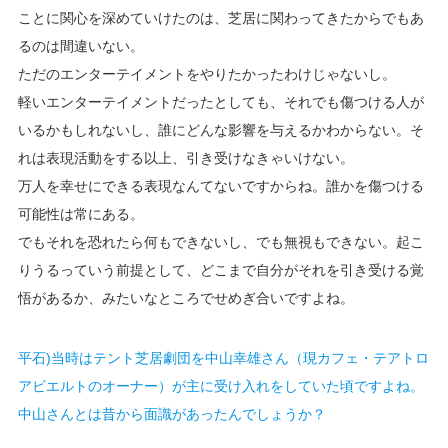
ことに関心を深めていけたのは、芝居に関わってきたからでもあ
るのは間違いない。
ただのエンターテイメントをやりたかったわけじゃないし。
軽いエンターテイメントだったとしても、それでも傷つける人が
いるかもしれないし、誰にどんな影響を与えるかわからない。そ
れは表現活動をする以上、引き受けなきゃいけない。
万人を幸せにできる表現なんてないですからね。誰かを傷つける
可能性は常にある。
でもそれを恐れたら何もできないし、でも無視もできない。起こ
りうるっていう前提として、どこまで自分がそれを引き受ける覚
悟があるか、みたいなところでせめぎ合いですよね。
平石)当時はテント芝居劇団を中山幸雄さん（現カフェ・テアトロ
アビエルトのオーナー）が主に受け入れをしていた頃ですよね。
中山さんとは昔から面識があったんでしょうか？