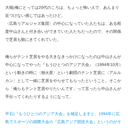
大槻)俺にとっては20代のころは、ちょっと怖い人で、あんまり
近づけない感じではあったけど。
〈広島リアルジャズ集団〉の中心になっていた人たちは、ある程
度中山さんと付き合いができていた人たちだったので、その関係
で芝居も観にきてくれていた。
俺らがテント芝居をやる大きなきっかけになったのは中山さんが
中心になってやった『もうひとつのアジア大会』（1994年10月）
という動きの時に〈独火星〉という劇団のテント芝居に〈アルル
カン〉として一緒に芝居をやらせてもらったということ。そこか
ら「俺らもテント芝居やりたいんです」って言ったら中山さんが
手伝ってくれたりするようになって。
平石)『もうひとつのアジア大会』を補足しますと、1994年に広
島でスポーツの国際大会の『広島アジア競技大会』というのがそ