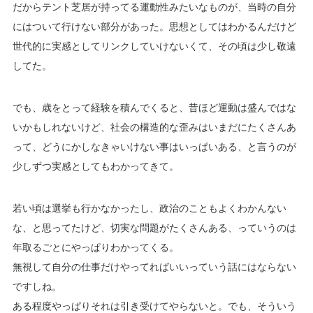
だからテント芝居が持ってる運動性みたいなものが、当時の自分
にはついて行けない部分があった。思想としてはわかるんだけど
世代的に実感としてリンクしていけないくて、その頃は少し敬遠
してた。
でも、歳をとって経験を積んでくると、昔ほど運動は盛んではな
いかもしれないけど、社会の構造的な歪みはいまだにたくさんあ
って、どうにかしなきゃいけない事はいっぱいある、と言うのが
少しずつ実感としてもわかってきて。
若い頃は選挙も行かなかったし、政治のこともよくわかんない
な、と思ってたけど、切実な問題がたくさんある、っていうのは
年取るごとにやっぱりわかってくる。
無視して自分の仕事だけやってればいいっていう話にはならない
ですしね。
ある程度やっぱりそれは引き受けてやらないと。でも、そういう