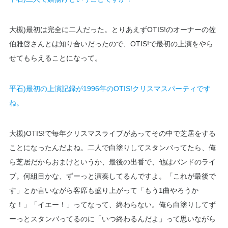
大槻)最初は完全に二人だった。とりあえずOTIS!のオーナーの佐
伯雅啓さんとは知り合いだったので、OTIS!で最初の上演をやら
せてもらえることになって。
平石)最初の上演記録が1996年のOTIS!クリスマスパーティ​​です
ね。
大槻)OTIS!で毎年クリスマスライブがあってその中で芝居をする
ことになったんだよね。二人で白塗りしてスタンバってたら、俺
ら芝居だからおまけというか、最後の出番で、他はバンドのライ
ブ。何組目かな、ずーっと演奏してるんですよ。「これが最後で
す」とか言いながら客席も盛り上がって「もう1曲やろうか
な！」「イエー！」ってなって、終わらない。俺ら白塗りしてず
ーっとスタンバってるのに「いつ終わるんだよ」って思いながら