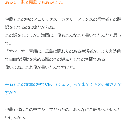
あるし、割と頭脳でもあるので。
伊藤）この中のフェリックス・ガタリ（フランスの哲学者）の翻
訳をしてるのは彼だからね。
この話をしようか。海図は、僕もこんなこと書いてたんだと思っ
て。
「すぺーす・宝船は、広島に関わりのある生活者が、より創造的
で自由な活動を求める際のその拠点としての空間である」
偉いよね。これ僕が書いたんですけど。
平石）この文章の中でChef（シェフ）って出てくるのが敏さんで
すか？
伊藤）僕はこの中でシェフだったの。みんなにご飯食べさせんと
いけんから。