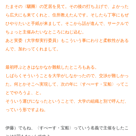
たまその〈驪團〉の芝居を見て。その後の打ち上げで、よかった
ら広大にも来てくれと、住所教えたんです。そしたら丁寧にもぜ
ひやりたいと手紙が来まして。そこから話が進んで、サークルで
ちょっと主催みたいなところにねじ込む。
あと実委（大学祭実行委員）もこういう事にわりと柔軟性がある
んで、加わってくれまして。
最初呼ぶときはなかなか難航したところもある。
しばらくそういうことを大学がしなかったので、交渉が難しかっ
た。何とかそこへ実現して、次の年に〈すぺーす・宝船〉ってこ
とでやろうよ、と。
そういう運びになったということで、大学の組織と別で呼んだ、
っていう形ですよね。
伊藤）でもね、〈すぺーす・宝船〉っていう名義で主催をしたこ