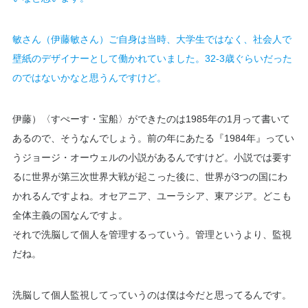
敏さん（伊藤敏さん）ご自身は当時、大学生ではなく、社会人で
壁紙のデザイナーとして働かれていました。32-3歳ぐらいだった
のではないかなと思うんですけど。
伊藤）〈すぺーす・宝船〉ができたのは1985年の1月って書いて
あるので、そうなんでしょう。前の年にあたる『1984年』ってい
うジョージ・オーウェルの小説があるんですけど。小説では要す
るに世界が第三次世界大戦が起こった後に、世界が3つの国にわ
かれるんですよね。オセアニア、ユーラシア、東アジア。どこも
全体主義の国なんですよ。
それで洗脳して個人を管理するっていう。管理というより、監視
だね。
洗脳して個人監視してっていうのは僕は今だと思ってるんです。