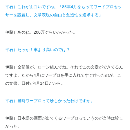
平石）これが面白いですね。「85年4月をもってワードプロセッ
サーを設置し、文章表現の自由と創造性を追求する」
伊藤）あのね、200万ぐらいかかった。
平石）たっか！車より高いのでは？
伊藤）全部僕が、ローン組んでね。それでこの文章ができてるん
ですよ。だから4月にワープロを手に入れてすぐ作ったのが、こ
の文書。日付が4月14日だから。
平石）当時ワープロって珍しかったわけですか。
伊藤）日本語の画面が出てくるワープロっていうのが当時は珍し
かった。