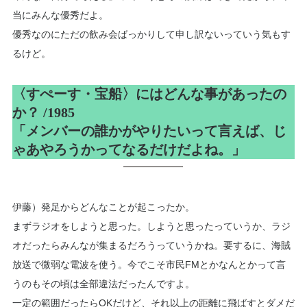
当にみんな優秀だよ。
優秀なのにただの飲み会ばっかりして申し訳ないっていう気もす
るけど。
〈すぺーす・宝船〉にはどんな事があったの
か？ /1985
「メンバーの誰かがやりたいって言えば、じ
ゃあやろうかってなるだけだよね。」
伊藤）発足からどんなことが起こったか。
まずラジオをしようと思った。しようと思ったっていうか、ラジ
オだったらみんなが集まるだろうっていうかね。要するに、海賊
放送で微弱な電波を使う。今でこそ市民FMとかなんとかって言
うのもその頃は全部違法だったんですよ。
一定の範囲だったらOKだけど、それ以上の距離に飛ばすとダメだ