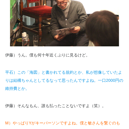
伊藤）うん。僕も何十年近くぶりに見るけど。
平石）この「海図」と書かれてる規約とか、私が想像していたよ
りは結構ちゃんとしてるなって思ったんですよね。一口2000円の
維持費とか。
伊藤）そんなもん、誰も払ったことないですよ（笑）。
M）やっぱりYがキーパーソンですよね。僕と敏さんを繋ぐのも