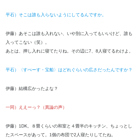
平石）そこは誰も入らないようにしてるんですか。
伊藤）あそこは誰も入れない、いや別に入ってもいいけど、誰も
入ってこない（笑）。
あとは、押し入れに寝てたりね。その辺に7、8人寝てるわけよ。
平石）〈すぺーす・宝船〉はどれぐらいの広さだったんですか？
伊藤）結構広かったよな？
一同）ええーっ？（異論の声）
伊藤）1DK。８畳くらいの和室と４畳半のキッチン、ちょっとし
たスペースがあって。1個の布団で2人寝たりしてたね。