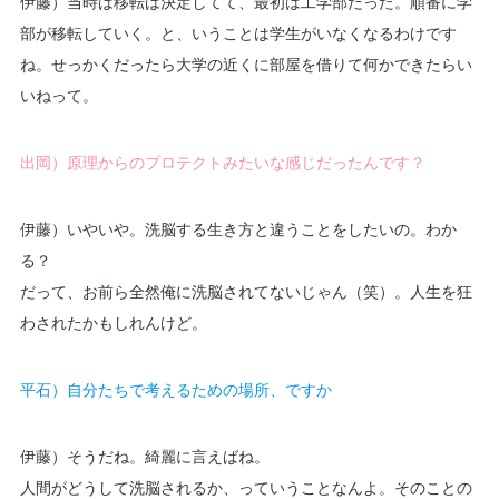
伊藤）当時は移転は決定してて、最初は工学部だった。順番に学
部が移転していく。と、いうことは学生がいなくなるわけです
ね。せっかくだったら大学の近くに部屋を借りて何かできたらい
いねって。
出岡）原理からのプロテクトみたいな感じだったんです？
伊藤）いやいや。洗脳する生き方と違うことをしたいの。わか
る？
だって、お前ら全然俺に洗脳されてないじゃん（笑）。人生を狂
わされたかもしれんけど。
平石）自分たちで考えるための場所、ですか
伊藤）そうだね。綺麗に言えばね。
人間がどうして洗脳されるか、っていうことなんよ。そのことの