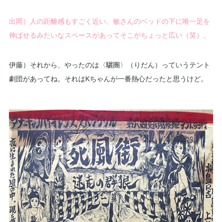
出岡）人の距離感もすごく近い。敏さんのベッドの下に唯一足を
伸ばせるみたいなスペースがあってそこがちょっと広い（笑）。
伊藤）それから、やったのは〈驪團〉（りだん）っていうテント
劇団があってね。それはKちゃんが一番熱心だったと思うけど。