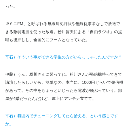
った。
※ミニFM、と呼ばれる無線局免許状や無線従事者なしで放送で
きる微弱電波を使った放送。粉川哲夫による「自由ラジオ」の提
唱も後押しし、全国的にブームとなっていた。
平石）そういう事ができる学生の方がいらっしゃったんですか？
伊藤）うん。粉川さんに習ってね。粉川さんが発信機持ってきて
講演したらしいから。簡単なの、本当に、1000円ぐらいで発信機
があって。その中をちょっといじったら電波が飛ぶっていう。部
屋が4階だったんだけど、屋上にアンテナ立てて。
平石）範囲内でチューニングしてたら拾える、という感じです
か。