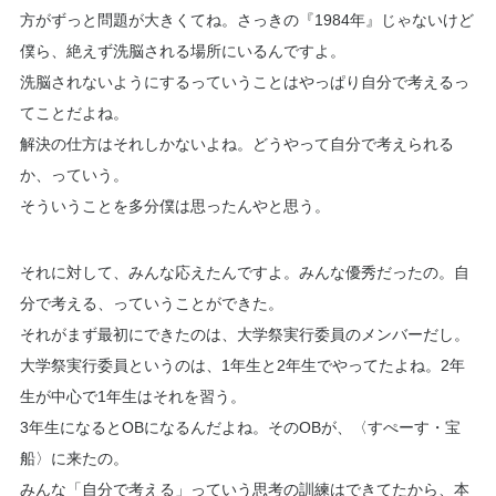
方がずっと問題が大きくてね。さっきの『1984年』じゃないけど
僕ら、絶えず洗脳される場所にいるんですよ。
洗脳されないようにするっていうことはやっぱり自分で考えるっ
てことだよね。
解決の仕方はそれしかないよね。どうやって自分で考えられる
か、っていう。
そういうことを多分僕は思ったんやと思う。
それに対して、みんな応えたんですよ。みんな優秀だったの。自
分で考える、っていうことができた。
それがまず最初にできたのは、大学祭実行委員のメンバーだし。
大学祭実行委員というのは、1年生と2年生でやってたよね。2年
生が中心で1年生はそれを習う。
3年生になるとOBになるんだよね。そのOBが、〈すぺーす・宝
船〉に来たの。
みんな「自分で考える」っていう思考の訓練はできてたから、本