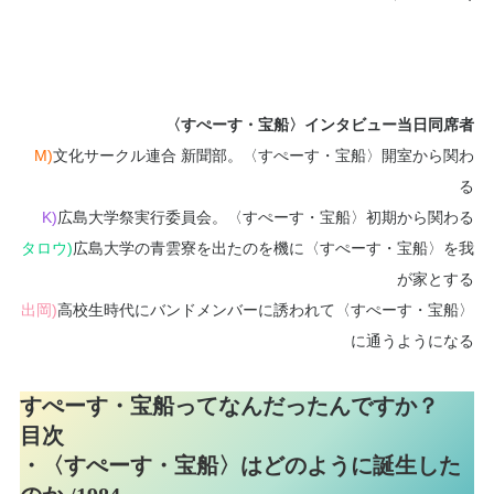
〈すぺーす・宝船〉インタビュー当日同席者
M)
文化サークル連合 新聞部。〈すぺーす・宝船〉開室から関わ
る
K)
広島大学祭実行委員会。〈すぺーす・宝船〉初期から関わる
タロウ)
広島大学の青雲寮を出たのを機に〈すぺーす・宝船〉を我
が家とする
出岡)
高校生時代にバンドメンバーに誘われて〈すぺーす・宝船〉
に通うようになる
すぺーす・宝船ってなんだったんですか？
目次
・
〈すぺーす・宝船〉はどのように誕生した