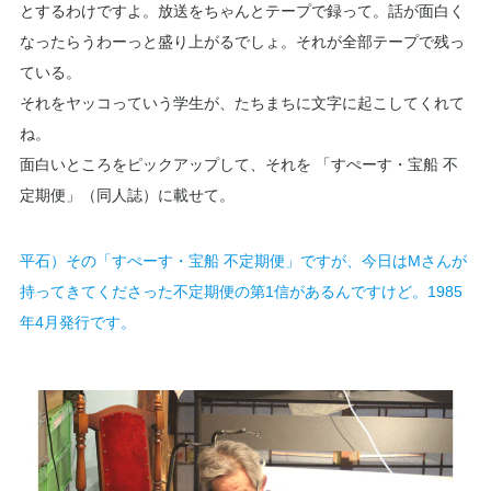
とするわけですよ。放送をちゃんとテープで録って。話が面白く
なったらうわーっと盛り上がるでしょ。それが全部テープで残っ
ている。
それをヤッコっていう学生が、たちまちに文字に起こしてくれて
ね。
面白いところをピックアップして、それを 「すぺーす・宝船 不
定期便」（同人誌）に載せて。
平石）その「すぺーす・宝船 不定期便」ですが、今日はMさんが
持ってきてくださった不定期便の第1信があるんですけど。1985
年4月発行です。