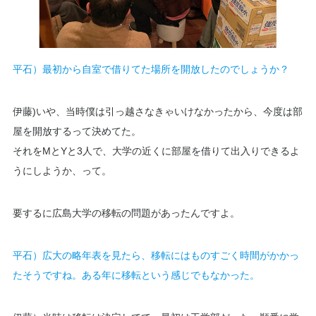
平石）最初から自室で借りてた場所を開放したのでしょうか？
伊藤)いや、当時僕は引っ越さなきゃいけなかったから、今度は部
屋を開放するって決めてた。
それをMとYと3人で、大学の近くに部屋を借りて出入りできるよ
うにしようか、って。
要するに広島大学の移転の問題があったんですよ。
平石）広大の略年表を見たら、移転にはものすごく時間がかかっ
たそうですね。ある年に移転という感じでもなかった。