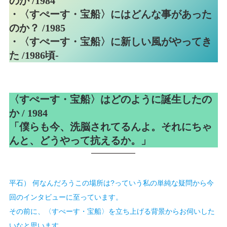
のか /1984
・
〈すぺーす・宝船〉にはどんな事があった
のか？ /1985
・
〈すぺーす・宝船〉に新しい風がやってき
た /1986頃-
〈すぺーす・宝船〉はどのように誕生したの
か
/ 1984
「僕らも今、洗脳されてるんよ。それにちゃ
んと、どうやって抗えるか。」
平石） 何なんだろうこの場所は?っていう私の単純な疑問から今
回のインタビューに至っています。
その前に、〈すぺーす・宝船〉を立ち上げる背景からお伺いした
いなと思います。