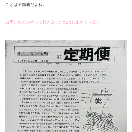
ことは全部嘘だよね。
出岡）魚とか持って行きよった気はします！（笑）