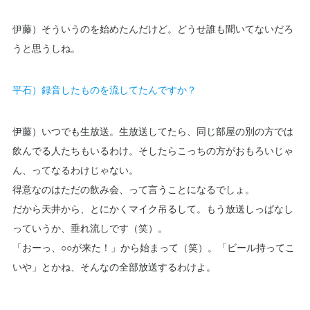
伊藤）そういうのを始めたんだけど。どうせ誰も聞いてないだろ
うと思うしね。
平石）録音したものを流してたんですか？
伊藤）いつでも生放送。生放送してたら、同じ部屋の別の方では
飲んでる人たちもいるわけ。そしたらこっちの方がおもろいじゃ
ん、ってなるわけじゃない。
得意なのはただの飲み会、って言うことになるでしょ。
だから天井から、とにかくマイク吊るして。もう放送しっぱなし
っていうか、垂れ流しです（笑）。
「おーっ、○○が来た！」から始まって（笑）。「ビール持ってこ
いや」とかね、そんなの全部放送するわけよ。