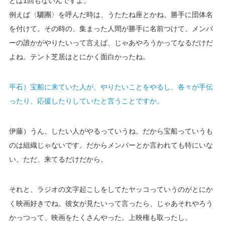
とは1回もないんですよ。
例えば〈驪團〉を呼んだ時は、うたたね座とかね。勝手に団体名
を付けて。その時の、集まった人間が勝手に名前つけて、メンバ
ーの誰かがやりたいって言えば、じゃあやろうかってなるだけだ
よね。テント芝居はとにかく面白かったね。
平石）宝船に来ていた人が、やりたいことをやるし、各々が手伝
ったり、応援したりしていたと言うことですか。
伊藤）うん。したい人がやるっていうね。だから宝船っていうも
のは組織じゃないです。だからメンバーとか言われても特にいな
い。ただ、来てるだけだから。
それと、ラジオの文字起こしをしてたヤッコっていうのがとにか
く映画好きでね。彼女が見たいって言ったら、じゃあそれやろう
かっつって、映画をたくさんやった。上映権も取ったし。