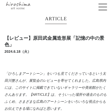
ARTICLE
【レビュー】原田武金属造形展「​記憶の中の景
色」
2024.6.18（火）
「ひろしまアートシーン」をいつも見てくださっているという太
田川蟹さんが、展覧会のレビューを寄せてくれました。広島県内
には、このサイトに掲載できていないギャラリーや美術館がたく
さんあります。
【ARTICLE】
は、そういった場所や過去のものも
ふくめ、さまざまな広島のアートシーンをいろいろな視点からも
お伝えできる場になればと思います。