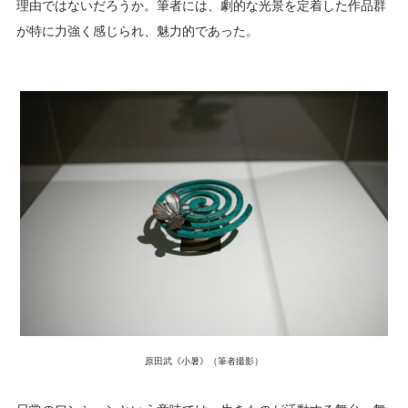
理由ではないだろうか。筆者には、劇的な光景を定着した作品群
が特に力強く感じられ、魅力的であった。
原田武《小暑》（筆者撮影）