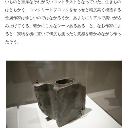
いものと重厚なそれが良いコントラストとなっていた。生きもの
はともかく、コンクリートブロックをせっせと精度高く模造する
金属作家は珍しいのではなかろうか。あまりにリアルで笑いが込
み上げてくる。確かにこんなシーンあるある、と。なお作家によ
ると、実物を横に置いて何度も測ったり質感を確かめながら作っ
たそう。