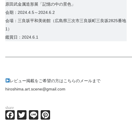
原田武金属造形展「​記憶の中の景色」
会期：2024.4.5～2024.6.2
会場：
三良坂平和美術館
（広島県三次市三良坂町三良坂2825番地
1）
鑑賞日：2024.6.1
_____________________________________________________
レビュー掲載をご希望の方はこちらのメールまで
hiroshima.art.scene@gmail.com
share
Facebook
Twitter
Line
Pinterest