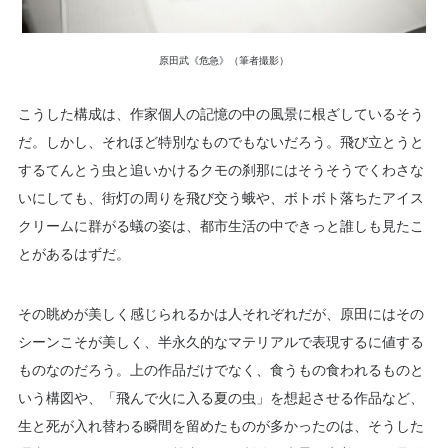
原田武《危急》（筆者撮影）
こうした構成は、作家個人の記憶の中の風景に根ざしているそう
だ。しかし、それほど特別なものでもないだろう。飛び立とうと
するてんとう虫と追いかけるクモの刹那にはそうそうでくわさな
いにしても、街灯の周りを飛び交う蛾や、ボトボト落ちたアイス
クリームに群がる蟻の姿は、都市生活の中できっと誰しも見たこ
とがあるはずだ。
その眺めが美しく感じられるかは人それぞれだが、原田にはその
シーンこそが美しく、半永久的なマテリアルで表現するに値する
ものなのだろう。上の作品だけでなく、食うもの食われるものと
いう構図や、「飛んで火に入る夏の虫」を想起させる作品など、
生と死が入れ替わる瞬間を留めたものが多かったのは、そうした