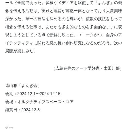
ールド全開であった。多様なメディアを駆使して「よんぎ」の概
念を伝える活動は、実践と理論が渾然一体となっており大変興味
深かった。単一の技法を深めるのも尊いが、複数の技法をもって
概念を伝える仕事は、あたかも多面的なものを多面的なままに表
現しようとしている点で新鮮に映った。ユニークかつ、自身のア
イデンティティに関わる息の長い創作研究になるのだろう。次の
展開が楽しみだ。
（広島在住のアート愛好家・太田川蟹）
遠山雅「よんぎ壺」
会期：2024.12.1〜2024.12.15
会場：
オルタナティブスペース・コア
鑑賞日：2024.12.8
share