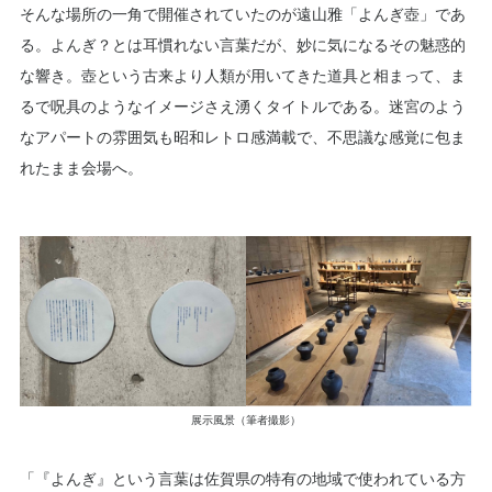
そんな場所の一角で開催されていたのが遠山雅「よんぎ壺」であ
る。よんぎ？とは耳慣れない言葉だが、妙に気になるその魅惑的
な響き。壺という古来より人類が用いてきた道具と相まって、ま
るで呪具のようなイメージさえ湧くタイトルである。迷宮のよう
なアパートの雰囲気も昭和レトロ感満載で、不思議な感覚に包ま
れたまま会場へ。
展示風景（筆者撮影）
「『よんぎ』という言葉は佐賀県の特有の地域で使われている方