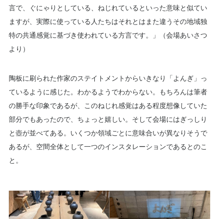
言で、ぐにゃりとしている、ねじれているといった意味と似てい
ますが、実際に使っている人たちはそれとはまた違うその地域独
特の共通感覚に基づき使われている方言です。」（会場あいさつ
より）
陶板に刷られた作家のステイトメントからいきなり「よんぎ」っ
ているように感じた。わかるようでわからない。もちろんは筆者
の勝手な印象であるが、このねじれ感覚はある程度想像していた
部分でもあったので、ちょっと嬉しい。そして会場にはぎっしり
と壺が並べてある。いくつか領域ごとに意味合いが異なりそうで
あるが、空間全体として一つのインスタレーションであるとのこ
と。