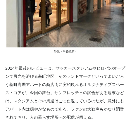
外観（筆者撮影）
2024年最後のレビューは、サッカースタジアムやヒロパのオープ
ンで脚光を浴びる基町地区、そのランドマークといってよいだろ
う基町高層アパートの商店街に突如現れるオルタナティブスペー
ス・コアが、今回の舞台。サンフレッチェの試合がある週末など
は、スタジアムとその周辺はごった返しているのだが、意外にも
アパート内は穏やかなものである。ファンの大歓声もかなり消音
されており、人の暮らす場所への配慮が伺える。