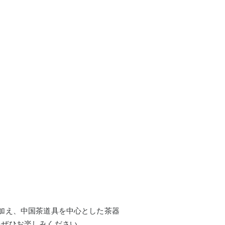
加え、中国茶道具を中心とした茶器
をぜひお楽しみください。