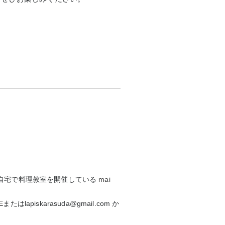
自宅で料理教室を開催している
mai
E
またはlapiskarasuda@gmail.com か