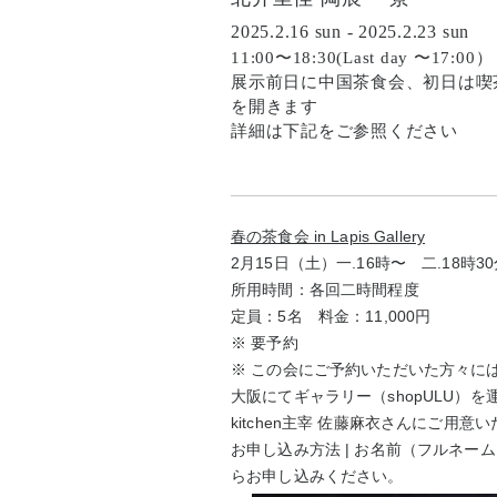
2025.2.16 sun - 2025.2.23 sun
11:00〜18:30(Last day 〜17:00）
展示前日に中国茶食会、初日は喫
を開きます
詳細は下記をご参照ください
春の茶食会 in Lapis Gallery
2月15日（土）一.16時〜 二.18時3
所用時間：各回二時間程度
定員：5名 料金：11,000円
※ 要予約
※ この会にご予約いただいた方々に
大阪にてギャラリー（shopULU）を
kitchen主宰 佐藤麻衣さん
にご用意い
お申し込み方法 | お名前（フルネ
らお申し込みください。