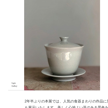
2年半ぶりの本展では、人気の食器まわりの作品に
も展示いたします。美しく心地よい器のある景色