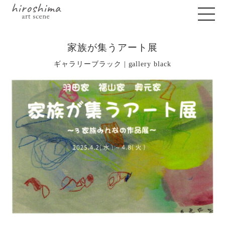
家族が集うアート展
ギャラリーブラック | gallery black