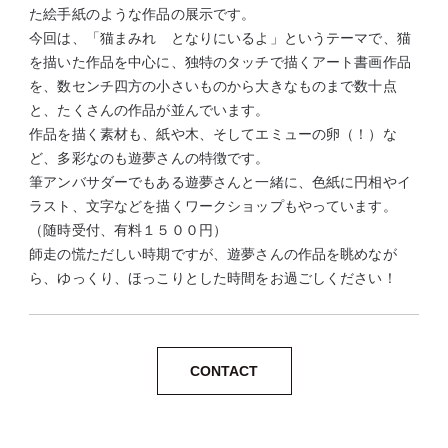
た絵手紙のような作品の展示です。
今回は、「猫まみれ となりにいるよ」というテーマで、猫
を描いた作品を中心に、独特のタッチで描くアート書画作品
を、数センチ四方の小さいものから大きなものまで数十点
と、たくさんの作品が並んでいます。
作品を描く素材も、紙や木、そしてエミューの卵（！）な
ど、多彩なのも遊夢さんの特徴です。
筆アンバサダーでもある遊夢さんと一緒に、色紙に円相やイ
ラスト、文字などを描くワークショップもやっています。
（随時受付、有料１５００円）
師走の慌ただしい時期ですが、遊夢さんの作品を眺めなが
ら、ゆっくり、ほっこりとした時間をお過ごしください！
CONTACT