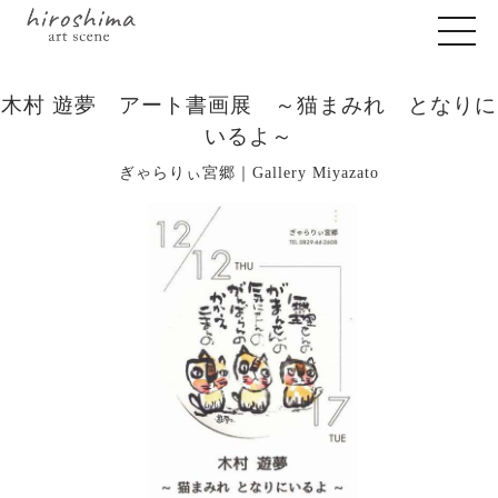
木村 遊夢 アート書画展 ～猫まみれ となりに
いるよ～
ぎゃらりぃ宮郷｜Gallery Miyazato