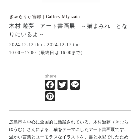
ぎゃらりぃ宮郷｜Gallery Miyazato
木村 遊夢 アート書画展 ～猫まみれ とな
りにいるよ～
2024.12.12 thu - 2024.12.17 tue
10:00～17:00（最終日は 16:00まで）
share
Facebook
Twitter
Line
Pinterest
広島市を中心に全国的に活躍されている、木村遊夢（きむら
ゆうむ）さんによる、猫をテーマにしたアート書画展です。
温かい言葉とユーモラスなイラストを、書と水彩でしたため