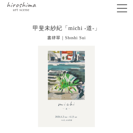
甲斐未紗紀「michi -道-」
書肆翠｜Shoshi Sui