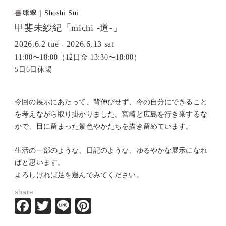
書肆翠｜Shoshi Sui
甲斐未紗紀「michi -道-」
2026.6.2 tue - 2026.6.13 sat
11:00〜18:00（12日金 13:30〜18:00）
5日6日休場
今回の展示にあたって、背伸びせず、今の自分にできること
を考えながら取り掛かりました。宮崎と広島を行き来するな
かで、目に留まった景色やかたちを描き留めています。
生活の一部のような、日記のような、ゆるやかな展示になれ
ばと思います。
よろしければ足を運んでみてください。
share
Facebook
Twitter
Line
Pinterest