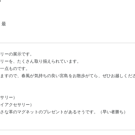
、最
サリーの展示です。
サリーを、たくさん取り揃えられています。
の一点ものです。
いますので、春風が気持ちの良い宮島をお散歩がてら、ぜひお越しくだ
セサリー）
レイアクセサリー）
小さな革のマグネットのプレゼントがあるそうです。（早い者勝ち）