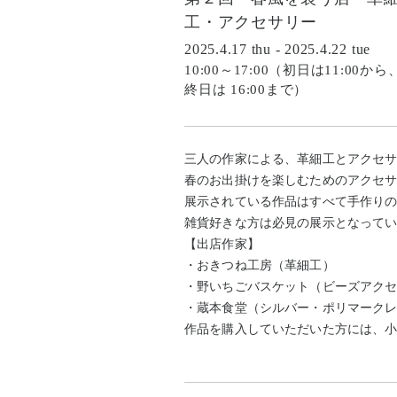
工・アクセサリー
2025.4.17 thu - 2025.4.22 tue
10:00～17:00（初日は11:00から
終日は 16:00まで）
三人の作家による、革細工とアクセ
春のお出掛けを楽しむためのアクセ
展示されている作品はすべて手作り
雑貨好きな方は必見の展示となって
【出店作家】
・おきつね工房（革細工）
・野いちごバスケット（ビーズアク
・蔵本食堂（シルバー・ポリマーク
作品を購入していただいた方には、