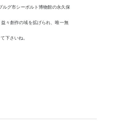
ツブルグ市シーボルト博物館の永久保
、益々創作の域を拡げられ、唯一無
して下さいね。