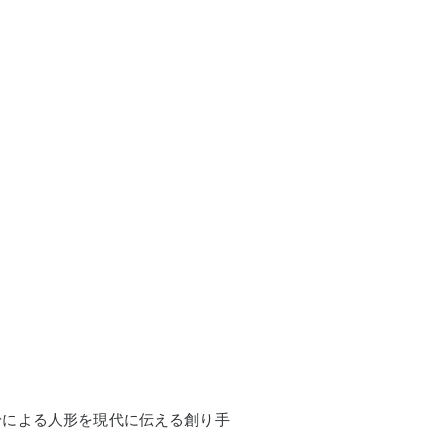
粉による人形を現代に伝える創り手