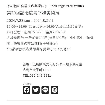
その他の会場（広島県内）｜non-registered venues
第70回記念広島平和美術展
2024.7.28 sun - 2024.8.2 fri
10:00〜18:00（Last day～16:00/入場は15:30まで）
いけばな 前期7/28-30 後期7/31-8/2
入場整理券 一般前売200円(当日300円) 小中高生・被爆
者・障害者の方は無料(手帳提示)
*出品者は振込受領書を提示してください
会場：広島県民文化センター地下展示室
広島市大手町1-5-3
TEL:082-245-2311
share
Facebook
Twitter
Line
Pinterest