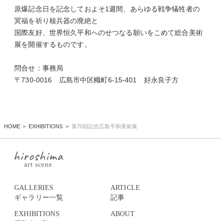
原爆記念日を記念しておよそ1週間、あらゆる戦争犠牲者の
冥福を祈り核兵器の廃絶と
国際友好、世界恒久平和へのせつなる願いをこめて総合美術
展を開催するものです。
問合せ：事務局
〒730-0016 広島市中区幟町6-15-401 好永良子方
HOME
EXHIBITIONS
第70回記念広島平和美術展
GALLERIES
ARTICLE
ギャラリー一覧
記事
EXHIBITIONS
ABOUT