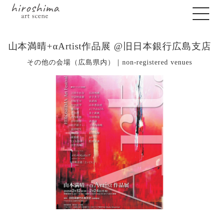
山本満晴+αArtist作品展 @旧日本銀行広島支店
その他の会場（広島県内）｜non-registered venues