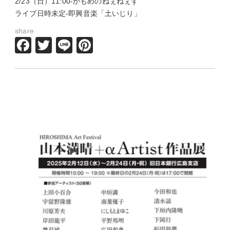
2/23（日）11:00-かもめのねぇねぇず
ライブ日時未定-即興音楽「土いじり」
share
Facebook
Twitter
Line
Pinterest