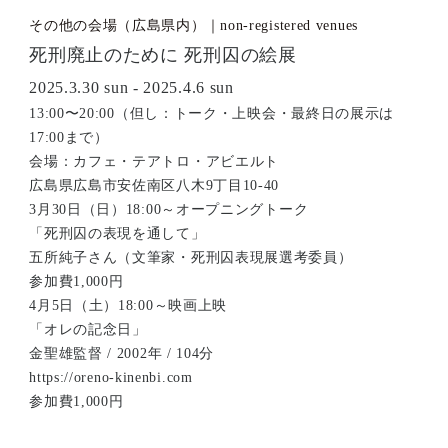
その他の会場（広島県内）｜non-registered venues
死刑廃止のために 死刑囚の絵展
2025.3.30 sun - 2025.4.6 sun
13:00〜20:00（但し：トーク・上映会・最終日の展示は
17:00まで）
会場：カフェ・テアトロ・アビエルト
広島県広島市安佐南区八木9丁目10-40
3月30日（日）18:00～オープニングトーク
「死刑囚の表現を通して」
五所純子さん（文筆家・死刑囚表現展選考委員）
参加費1,000円
4月5日（土）18:00～映画上映
「オレの記念日」
金聖雄監督 / 2002年 / 104分
https://oreno-kinenbi.com
参加費1,000円