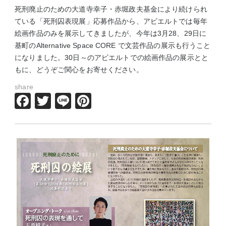
死刑廃止のための大道寺幸子・赤堀政夫基金により続けられ
ている「死刑囚表現展」応募作品から、アビエルトでは毎年
絵画作品のみを展示してきましたが、今年は3月28、29日に
基町のAlternative Space CORE で文芸作品の展示も行うこと
になりました。30日～のアビエルトでの絵画作品の展示とと
もに、どうぞご関心をお寄せください。
share
Facebook
Twitter
Line
Pinterest