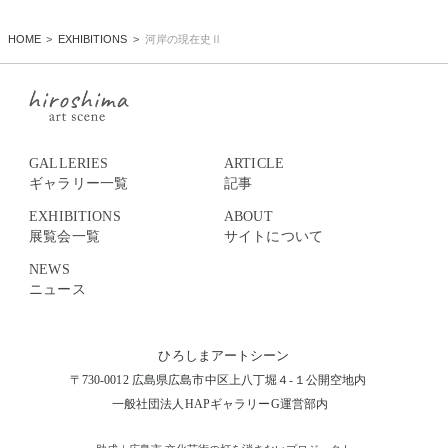
HOME
EXHIBITIONS
河岸の現在史Ⅱ
GALLERIES
ARTICLE
ギャラリー一覧
記事
EXHIBITIONS
ABOUT
展覧会一覧
サイトについて
NEWS
ニュース
ひろしまアートシーン
〒730-0012 広島県広島市中区上八丁堀４-１公開空地内
一般社団法人HAPギャラリーG運営部内