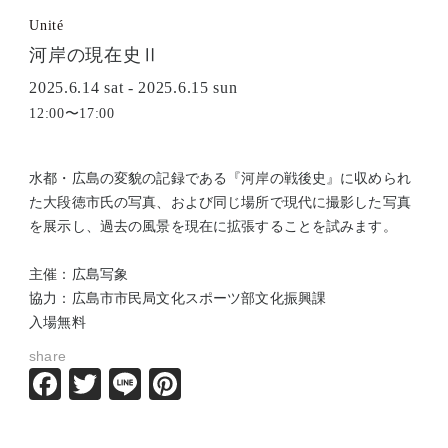
Unité
河岸の現在史Ⅱ
2025.6.14 sat - 2025.6.15 sun
12:00〜17:00
水都・広島の変貌の記録である『河岸の戦後史』に収められ
た大段徳市氏の写真、および同じ場所で現代に撮影した写真
を展示し、過去の風景を現在に拡張することを試みます。
主催：広島写象
協力：広島市市民局文化スポーツ部文化振興課
入場無料
share
Facebook
Twitter
Line
Pinterest