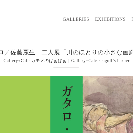
GALLERIES
EXHIBITIONS
ロ／佐藤麗生 二人展「川のほとりの小さな画
Gallery+Cafe カモメのばぁばぁ｜Gallery+Cafe seagull’s barber