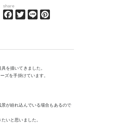
share
Facebook
Twitter
Line
Pinterest
道具を描いてきました。
リーズを手掛けています。
風景が紛れ込んでいる場合もあるので
きたいと思いました。