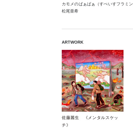
カモメのばぁばぁ（すぺいすフラミ
松尾亜希
ARTWORK
佐藤麗生 《メンタルスケッ
チ》