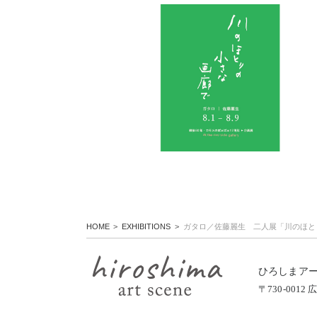
HOME
EXHIBITIONS
ガタロ／佐藤麗生 二人展「川のほと
ひろしまア
〒730-00