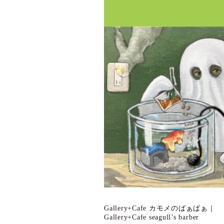
Gallery+Cafe カモメのばぁばぁ｜
Gallery+Cafe seagull’s barber