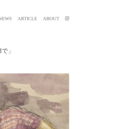
NEWS
ARTICLE
ABOUT
廊で」