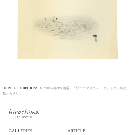
HOME
EXHIBITIONS
miho kajioka 個展 「聞コエマスカ？ クジャクノ島カラ
花ノカヲリ」
GALLERIES
ARTICLE