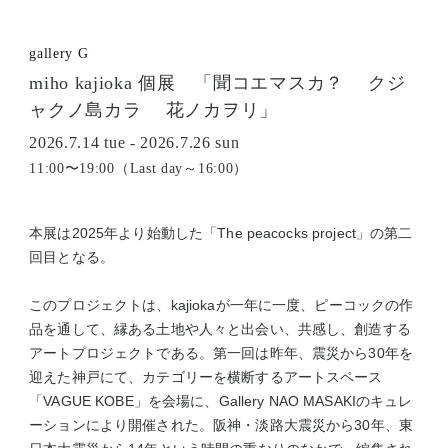
gallery G
miho kajioka 個展 「聞コエマスカ？ クジ
ャクノ島カラ 花ノカヲリ」
2026.7.14 tue - 2026.7.26 sun
11:00〜19:00（Last day～16:00）
本展は2025年より始動した「The peacocks project」の第二
回目となる。
このプロジェクトは、kajiokaが一年に一度、ピーコックの作
品を通して、縁ある土地や人々と出会い、共感し、創造する
アートプロジェクトである。第一回は昨年、震災から30年を
迎えた神戸にて、カテゴリーを横断するアートスペース
「VAGUE KOBE」を会場に、Gallery NAO MASAKIのキュレ
ーションにより開催された。阪神・淡路大震災から30年、東