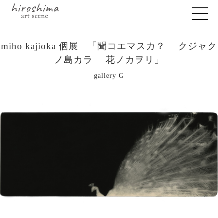
miho kajioka 個展 「聞コエマスカ？ クジャク
ノ島カラ 花ノカヲリ」
gallery G