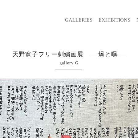
GALLERIES
EXHIBITIONS
天野寛子フリー刺繍画展 — 爆と曝 —
gallery G