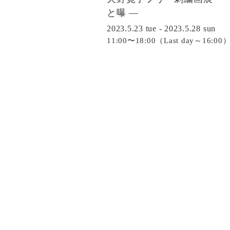
と曝 —
2023.5.23 tue - 2023.5.28 sun
11:00〜18:00（Last day～16:00