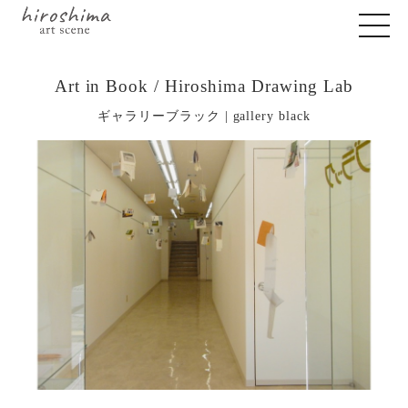
Art in Book / Hiroshima Drawing Lab
ギャラリーブラック | gallery black