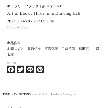
ギャラリーブラック | gallery black
Art in Book / Hiroshima Drawing Lab
2023.5.3 wed - 2023.5.9 tue
11:00〜17:30
出品作家
本間あずさ、井原信次、江森郁美、手嶋勇気、福田惠、古堅
太郎
share
Facebook
Twitter
Line
Pinterest
HOME
EXHIBITIONS
Art in Book / Hiroshima Drawing Lab