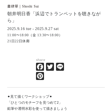
書肆翠｜Shoshi Sui
朝井明日香「浜辺でトランペットを聴きなが
ら」
2025.9.16 tue - 2025.9.27 sat
11:00〜18:00（金 13:30〜18:00）
21日22日休廊
share
Facebook
Twitter
Line
Pinterest
⚫︎見て描くワークショップ⚫︎
「ひとつのモチーフを見つめて2」
鉛筆や透明水彩を使って描きましょう