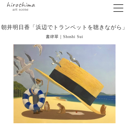
朝井明日香「浜辺でトランペットを聴きながら」
書肆翠｜Shoshi Sui