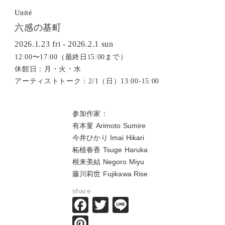
Unité
六感の基町
2026.1.23 fri - 2026.2.1 sun
12:00〜17:00（最終日15:00まで）
休館日：月・火・水
アーティストトーク：2/1（日）13:00-15:00
参加作家：
有本菫 Arimoto Sumire
今井ひかり Imai Hikari
柘植春香 Tsuge Haruka
根来美結 Negoro Miyu
藤川莉世 Fujikawa Rise
share
Facebook
Twitter
Line
Pinterest