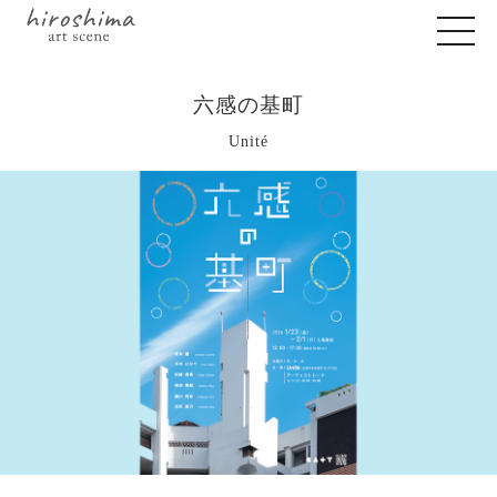
六感の基町
Unité