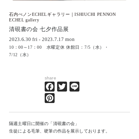
石内ぺノンECHELギャラリー｜ISHIUCHI PENNON
ECHEL gallery
清硯書の会 七夕作品展
2023.6.30 fri - 2023.7.17 mon
10：00～17：00 水曜定休 休館日：7/5（水）・
7/12（水）
share
Facebook
Twitter
Line
Pinterest
隔週土曜日に開催の「清硯書の会」
生徒による毛筆、硬筆の作品を展示しております。