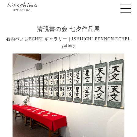
清硯書の会 七夕作品展
石内ぺノンECHELギャラリー｜ISHIUCHI PENNON ECHEL
gallery