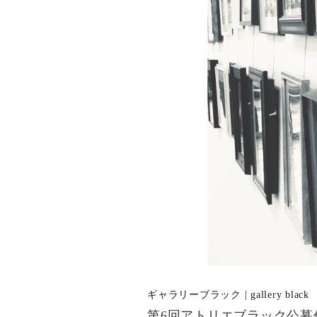
ギャラリーブラック | gallery black
第6回アトリエブラック公募