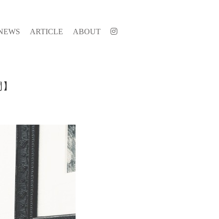
NEWS
ARTICLE
ABOUT
間】