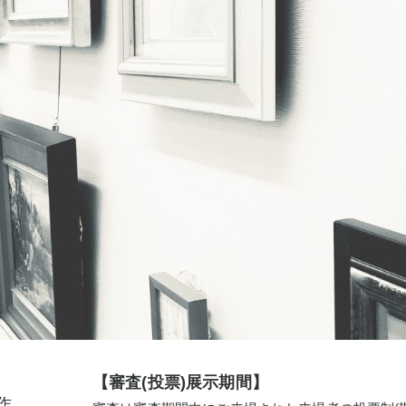
【審査(投票)展示期間】
作