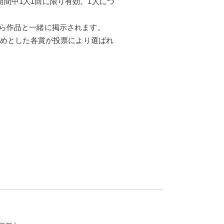
間中1人1回に限り有効。1人につ
から作品と一緒に掲示されます。
はじめとした各賞が投票により選ばれ