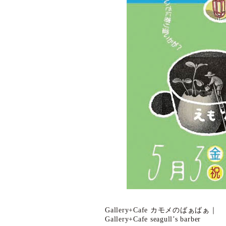
Gallery+Cafe カモメのばぁばぁ｜
Gallery+Cafe seagull’s barber