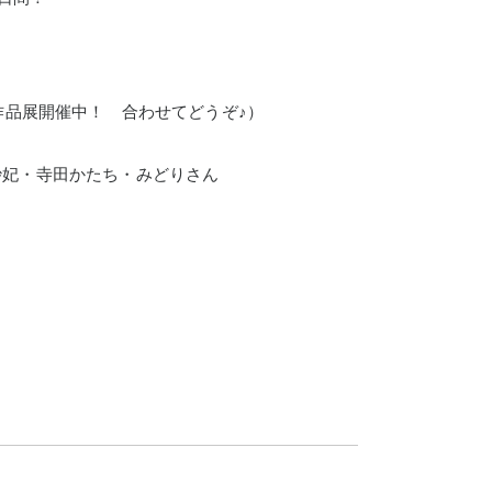
作品展開催中！ 合わせてどうぞ♪）
倉本紗妃・寺田かたち・みどりさん
t