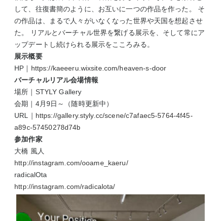
して、往復書簡のように、お互いに一つの作品を作った。 そ
の作品は、まるで人々がいなくなった世界や天国を想起させ
た。 リアルとバーチャル世界を繋げる展示を、そして常にア
ップデートし続けられる展示をこころみる。
展示概要
HP｜
https://kaeeeru.wixsite.com/heaven-s-door
バーチャルリアル会場情報
​場所｜STYLY Gallery
会期｜4月9日～（随時更新中）
URL｜
https://gallery.styly.cc/scene/c7afaec5-5764-4f45-
a89c-57450278d74b
参加作家
​大橋 風人
http://instagram.com/ooame_kaeru/
radicalOta
http://instagram.com/radicalota/