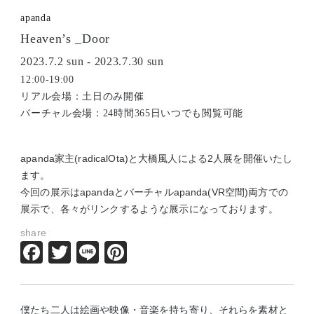
apanda
Heaven’s _Door
2023.7.2 sun - 2023.7.30 sun
12:00-19:00
リアル会場：土日のみ開催
バーチャル会場：24時間365日いつでも閲覧可能
apanda家主(radicalOta)と大橋風人による2人展を開催いたし
ます。
今回の展示はapandaとバーチャルapanda(VR空間)両方での
展示で、各々がリンクするような展示になっております。
share
Facebook
Twitter
Line
Pinterest
僕たち二人は絵画や映像・音楽を持ち寄り、それらを素材と