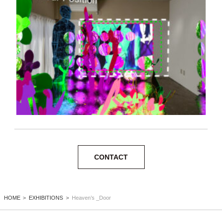
CONTACT
HOME
EXHIBITIONS
Heaven’s _Door