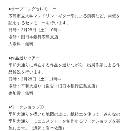
●オープニングセレモニー
広島市立大学マンドリン・ギター部による演奏など、開催を
記念するセレモニーを行います。
日時：2月28日（土）10時～
場所：旧日本銀行広島支店
入場料：無料
●作品巡りツアー
平和大通りに点在する作品を巡りながら、出展作家による作
品解説を行います。
日時：2月28日（土）11時～
場所：平和大通り（集合：旧日本銀行広島支店）
参加費：無料
●ワークショップ①
平和大通りを描いた地図の上に、紙粘土を使って「みんなの
平和大通り・モニュメント」を制作するワークショップを実
施します。（講師：岩本依蕗）