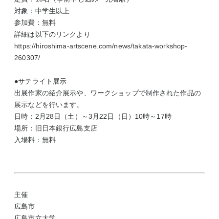
対象：中学生以上
参加費：無料
詳細は以下のリンクより
https://hiroshima-artscene.com/news/takata-workshop-
260307/
●サテライト展示
出展作家の紹介展示や、ワークショップで制作された作品の
展示などを行います。
日時：2月28日（土）～3月22日（日）10時～17時
場所：旧日本銀行広島支店
入場料：無料
主催
広島市
広島市立大学