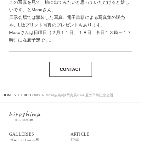
この写真を見て、旅に出てみたいと思っていただけると嬉し
いです、とMasaさん。
展示会場では額装した写真、電子書籍による写真集の販売
や、L版プリント写真のプレゼントもあります。
Masaさんは日曜日（２月１１日、１８日 各日１３時～１７
時）に在廊予定です。
CONTACT
HOME
EXHIBITIONS
Masa広島×旅写真展2024 夏の平和記念公園
GALLERIES
ARTICLE
ギャラリー一覧
記事