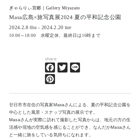
ぎゃらりぃ宮郷｜Gallery Miyazato
Masa広島×旅写真展2024 夏の平和記念公園
2024.2.8 thu - 2024.2.20 tue
10:00～18:00 水曜定休、最終日は16時まで
share
Facebook
Twitter
Line
Pinterest
廿日市市在住の写真家Masaさんによる、夏の平和記念公園を
中心とした風景・スナップ写真の展示です。
Masaさんが実際に訪れて撮影した写真からは、地元の方の生
活感や現地の空気感を感じることができ、なんだかMasaさん
と一緒に旅をしている気持ちになれます。