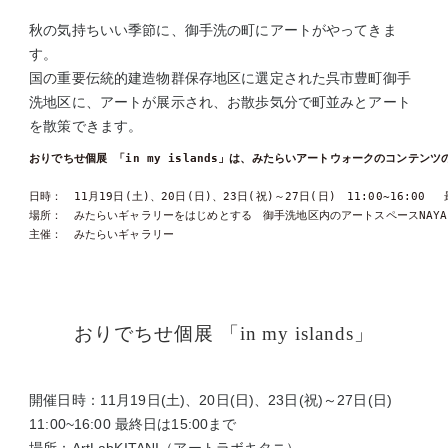
秋の気持ちいい季節に、御手洗の町にアートがやってきま
す。
国の重要伝統的建造物群保存地区に選定された呉市豊町御手
洗地区に、アートが展示され、お散歩気分で町並みとアート
を散策できます。
おりでちせ個展 「in my islands」は、みたらいアートウォークのコンテンツ
日時：　11月19日(土)、20日(日)、23日(祝)～27日(日)　11:00~16:00 　
場所：　みたらいギャラリーをはじめとする　御手洗地区内のアートスペースNAYA_KITA
主催：　みたらいギャラリー
おりでちせ個展 「in my islands」
開催日時：11月19日(土)、20日(日)、23日(祝)～27日(日)
11:00~16:00 最終日は15:00まで
場所：ArtLabKITANI（アートラボキタニ）