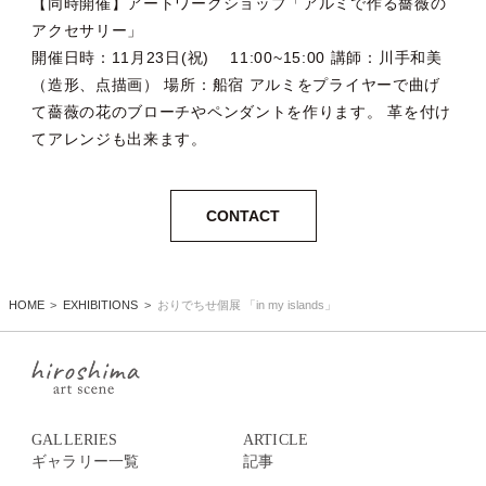
【同時開催】アートワークショップ「アルミで作る薔薇の
アクセサリー」
開催日時：11月23日(祝) 11:00~15:00 講師：川手和美
（造形、点描画） 場所：船宿 アルミをプライヤーで曲げ
て薔薇の花のブローチやペンダントを作ります。 革を付け
てアレンジも出来ます。
CONTACT
HOME
EXHIBITIONS
おりでちせ個展 「in my islands」
GALLERIES
ARTICLE
ギャラリー一覧
記事