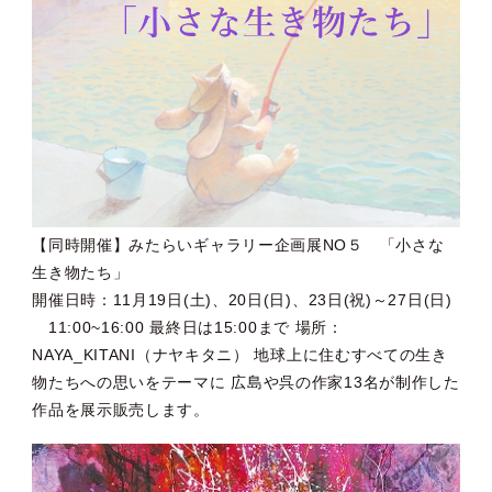
【同時開催】みたらいギャラリー企画展NO５ 「小さな
生き物たち」
開催日時：11月19日(土)、20日(日)、23日(祝)～27日(日)
11:00~16:00 最終日は15:00まで 場所：
NAYA_KITANI（ナヤキタニ） 地球上に住むすべての生き
物たちへの思いをテーマに 広島や呉の作家13名が制作した
作品を展示販売します。