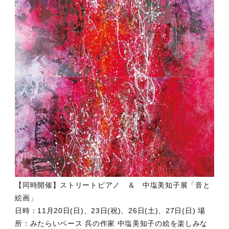
【同時開催】ストリートピアノ ＆ 中塩美知子展「音と
絵画」
日時：11月20日(日)、23日(祝)、26日(土)、27日(日) 場
所：みたらいベース 呉の作家 中塩美知子の絵を楽しみな