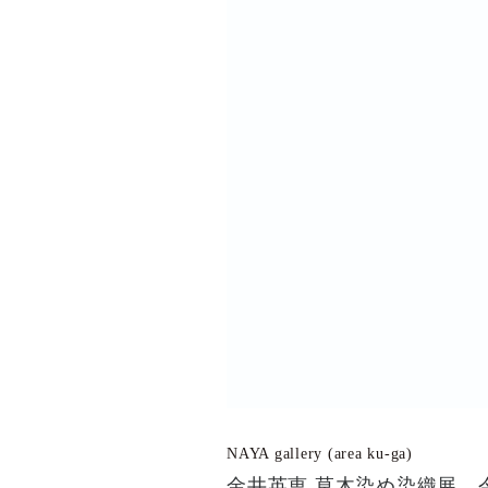
NAYA gallery (area ku-ga)
金井英恵 草木染め染織展 