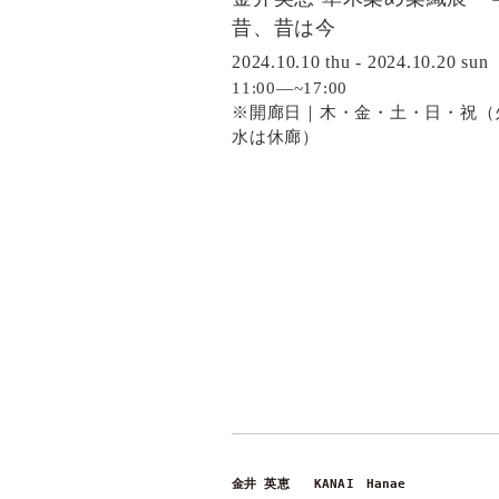
昔、昔は今
2024.10.10 thu - 2024.10.20 sun
11:00―~17:00
※開廊日｜木・金・土・日・祝（
水は休廊）
金井 英恵　　KANAI　Hanae