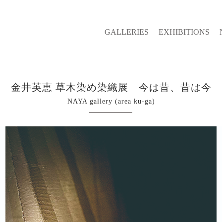
GALLERIES
EXHIBITIONS
金井英恵 草木染め染織展 今は昔、昔は今
NAYA gallery (area ku-ga)