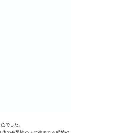
な色でした。
身体の有限性ゆえに生まれる感情や