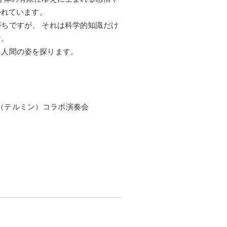
かれています。
ちですが、 それは科学的知識だけ
す。
き人間の姿を探ります。
奇岑（テルミン）コラボ演奏会