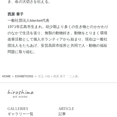
き、命の大切さを伝える。
西原 章子
一般社団法人blanket代表
1971年広島市生まれ。幼少期より多くの生き物とのかかわり
のなかで生活を送り、無類の動物好き。動物をとりまく環境
改善活動として個人ボランティアから始まり、現在は一般社
団法人をたちあげ、安芸高田市役所と共同で人・動物の福祉
問題に取り組む。
HOME
EXHIBITIONS
児玉 小枝 × 西原 章子 「二人展」
GALLERIES
ARTICLE
ギャラリー一覧
記事