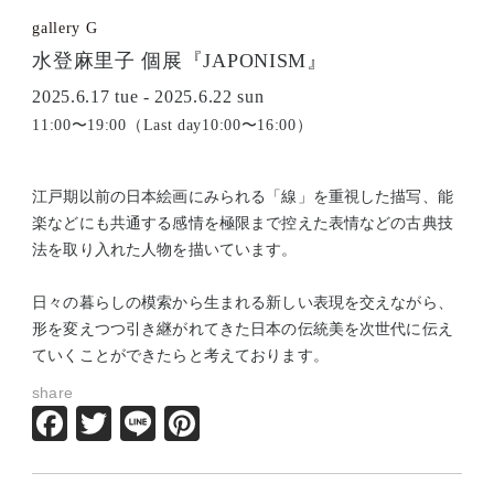
gallery G
水登麻里子 個展『JAPONISM』
2025.6.17 tue - 2025.6.22 sun
11:00〜19:00（Last day10:00〜16:00）
江戸期以前の日本絵画にみられる「線」を重視した描写、能
楽などにも共通する感情を極限まで控えた表情などの古典技
法を取り入れた人物を描いています。
日々の暮らしの模索から生まれる新しい表現を交えながら、
形を変えつつ引き継がれてきた日本の伝統美を次世代に伝え
ていくことができたらと考えております。
share
Facebook
Twitter
Line
Pinterest