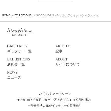
HOME
EXHIBITIONS
GOOD MORNING ナカムラケイタロウ イラスト展
GALLERIES
ARTICLE
ギャラリー一覧
記事
EXHIBITIONS
ABOUT
展覧会一覧
サイトについて
NEWS
ニュース
ひろしまアートシーン
〒730-0012 広島県広島市中区上八丁堀４-１公開空地内
一般社団法人HAPギャラリーG運営部内