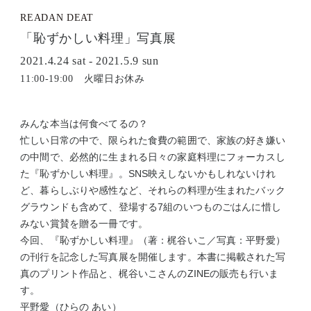
READAN DEAT
「恥ずかしい料理」写真展
2021.4.24 sat - 2021.5.9 sun
11:00-19:00 火曜日お休み
みんな本当は何食べてるの？
忙しい日常の中で、限られた食費の範囲で、家族の好き嫌い
の中間で、必然的に生まれる日々の家庭料理にフォーカスし
た『恥ずかしい料理』。SNS映えしないかもしれないけれ
ど、暮らしぶりや感性など、それらの料理が生まれたバック
グラウンドも含めて、登場する7組のいつものごはんに惜し
みない賞賛を贈る一冊です。
今回、『恥ずかしい料理』（著：梶谷いこ／写真：平野愛）
の刊行を記念した写真展を開催します。本書に掲載された写
真のプリント作品と、梶谷いこさんのZINEの販売も行いま
す。
平野愛（ひらの あい）