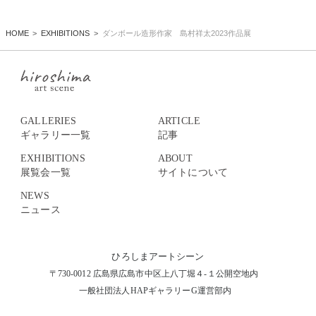
HOME
EXHIBITIONS
ダンボール造形作家 島村祥太2023作品展
GALLERIES
ARTICLE
ギャラリー一覧
記事
EXHIBITIONS
ABOUT
展覧会一覧
サイトについて
NEWS
ニュース
ひろしまアートシーン
〒730-0012 広島県広島市中区上八丁堀４-１公開空地内
一般社団法人HAPギャラリーG運営部内