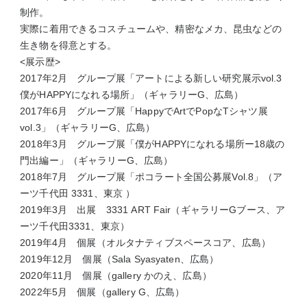
制作。
実際に着用できるコスチュームや、精密なメカ、昆虫などの
生き物を得意とする。
<展示歴>
2017年2月 グループ展「アートによる新しい研究展示vol.3
僕がHAPPYになれる場所」（ギャラリーG、広島）
2017年6月 グループ展「HappyでArtでPopなTシャツ展
vol.3」（ギャラリーG、広島）
2018年3月 グループ展「僕がHAPPYになれる場所ー18歳の
門出編ー」（ギャラリーG、広島）
2018年7月 グループ展「ポコラート全国公募展Vol.8」（ア
ーツ千代田 3331、東京 ）
2019年3月 出展 3331 ART Fair（ギャラリーGブース、ア
ーツ千代田3331、東京）
2019年4月 個展（オルタナティブスペースコア、広島）
2019年12月 個展（Sala Syasyaten、広島）
2020年11月 個展（gallery かのえ、広島）
2022年5月 個展（gallery G、広島）