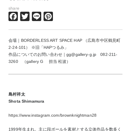
share
Facebook
Twitter
Line
Pinterest
会場｜
BORDERLESS ART SPACE HAP （広島市中区鶴見町
2-24-101）
※旧「HAPつるみ」
作品についてのお問い合わせ｜gg@gallery-g.jp 082-211-
3260 （gallery G 担当 松波）
島村祥太
Shota Shimamura
https://www.instagram.com/brownknightman28
1999年生まれ。主に段ボールを素材とする立体作品を数多く