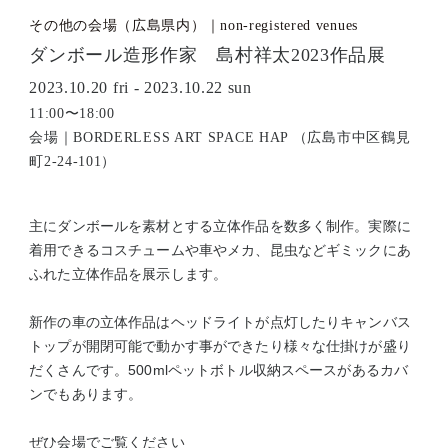
その他の会場（広島県内）｜non-registered venues
ダンボール造形作家 島村祥太2023作品展
2023.10.20 fri - 2023.10.22 sun
11:00〜18:00
会場｜BORDERLESS ART SPACE HAP （広島市中区鶴見
町2-24-101）
主にダンボールを素材とする立体作品を数多く制作。実際に
着用できるコスチュームや車やメカ、昆虫などギミックにあ
ふれた立体作品を展示します。
新作の車の立体作品はヘッドライトが点灯したりキャンバス
トップが開閉可能で動かす事ができたり様々な仕掛けが盛り
だくさんです。500mlペットボトル収納スペースがあるカバ
ンでもあります。
ぜひ会場でご覧ください