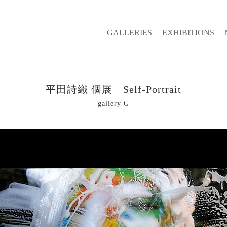
GALLERIES
EXHIBITIONS
平田詩織 個展 Self-Portrait
gallery G