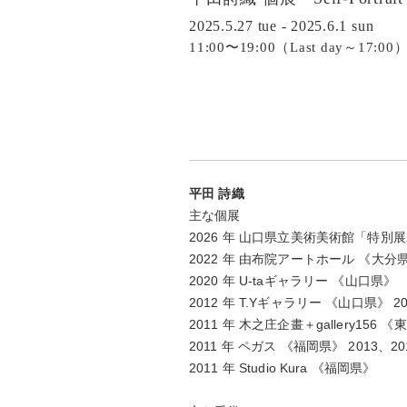
2025.5.27 tue - 2025.6.1 sun
11:00〜19:00（Last day～17:00
平田 詩織
主な個展
2026
年
山口県立美術美術館「特別展
2022
年 由布院アートホール
《大分
2020
年
U-ta
ギャラリー
《山口県》
2012
年
T.Y
ギャラリー
《山口県》
20
2011
年 木之庄企畫＋
gallery156
《東
2011
年 ペガス
《福岡県》
2013
、
20
2011
年
Studio Kura
《福岡県》