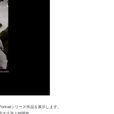
ortraitシリーズ作品を展示します。
変する姿と時間差。