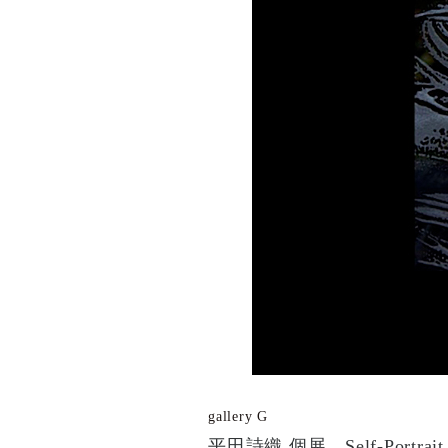
gallery G
平田詩織 個展 Self-Portrait