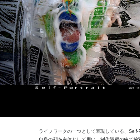
ライフワークの一つとして表現している、Self-P
自身の顔を主体として用い、制作過程の中で豹