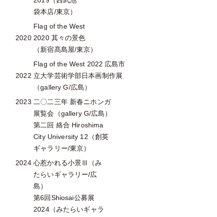
2019（西武池
袋本店/東京）
Flag of the West
2020
2020 其々の景色
（新宿髙島屋/東京）
Flag of the West 2022 広島市
2022
立大学芸術学部日本画制作展
（gallery G/広島）
2023
二〇二三年 新春ニホンガ
展覧会（gallery G/広島）
第二回 絡合 Hiroshima
City University 12（創英
ギャラリー/東京）
2024
心惹かれる小景Ⅲ（み
たらいギャラリー/広
島）
第6回Shiosai公募展
2024（みたらいギャラ