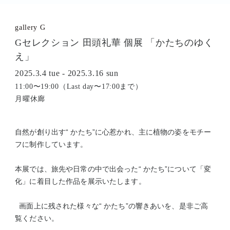
gallery G
Gセレクション 田頭礼華 個展 「かたちのゆく
え」
2025.3.4 tue - 2025.3.16 sun
11:00〜19:00（Last day〜17:00まで）
月曜休廊
自然が創り出す“ かたち”に心惹かれ、主に植物の姿をモチー
フに制作しています。
本展では、旅先や日常の中で出会った“ かたち”について「変
化」に着目した作品を展示いたします。
画面上に残された様々な“ かたち”の響きあいを、是非ご高
覧ください。