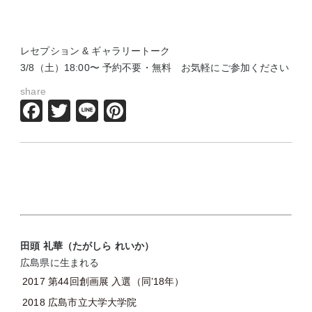
レセプション & ギャラリートーク
3/8（土）18:00〜 予約不要・無料 お気軽にご参加ください
share
Facebook
Twitter
Line
Pinterest
田頭 礼華（たがしら れいか）
広島県に生まれる
2017
第44回創画展 入選（同’18年）
2018
広島市立大学大学院