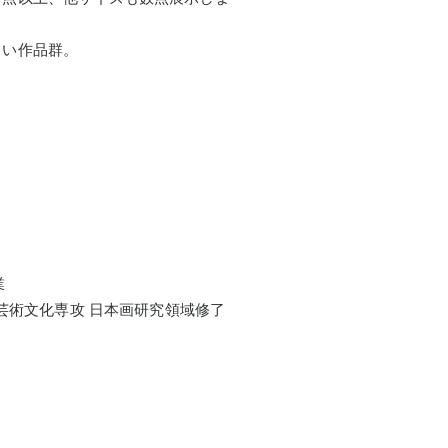
しい作品群。
業
科芸術文化専攻 日本画研究領域修了