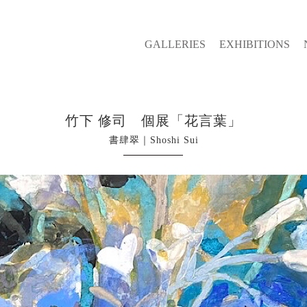
GALLERIES
EXHIBITIONS
竹下 修司 個展「花言葉」
書肆翠｜Shoshi Sui