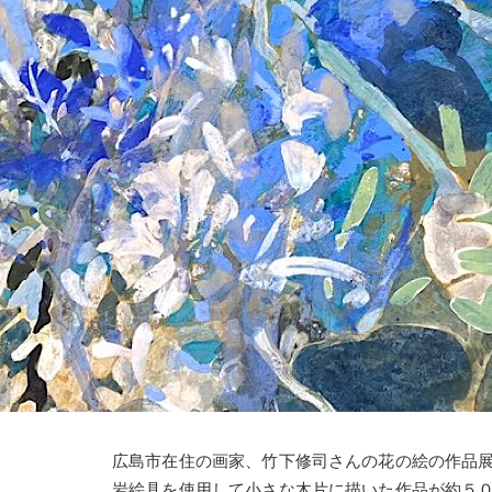
広島市在住の画家、竹下修司さんの花の絵の作品
岩絵具を使用して小さな木片に描いた作品が約５