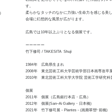
す。
柔らかなタッチのなかに力強い生命力を感じる美
0）
会場に幻想的な風景が広がります。
広島では10年以上ぶりとなる個展です。
ーーーーー
竹下修司 / TAKESITA Shuji
1984年 広島県生まれ
2008年 東北芸術工科大学芸術学部日本画専攻卒
2010年 東北芸術工科大学大学院 芸術工学研究
個展
2011年 個展（広島銀行本店・広島）
2012年 個展(San–Ai Gallery・日本橋)
2021年 竹下修司展－Plantes－(画廊翠巒･前橋)