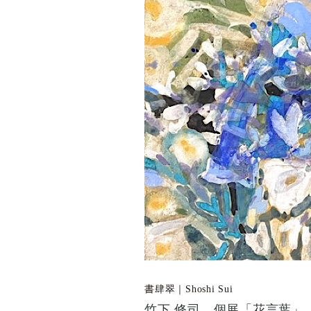
書肆翠｜Shoshi Sui
竹下 修司 個展「花言葉」