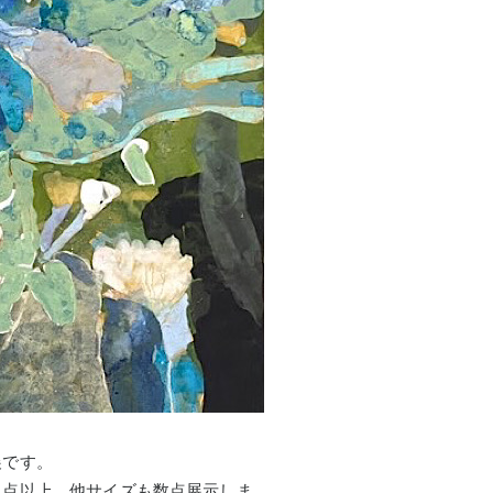
展です。
０点以上、他サイズも数点展示しま