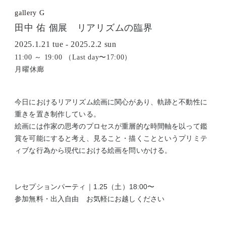
gallery G
田中 佑 個展 リアリズムの臨界
2025.1.21 tue - 2025.2.2 sun
11:00 ～ 19:00 （Last day〜17:00）
月曜休廊
今日におけるリアリズム絵画に関心があり、軌跡と不動性に
重きを置き制作している。
絵画には作家の思考のプロセスが重層的な時間軸を以って鑑
賞を可能にすると考え、見ること・描くことというプリミテ
ィブな行為から現代における絵画を問いかける。
レセプションパーティ｜1.25（土）18:00〜
参加無料・出入自由 お気軽にお越しください