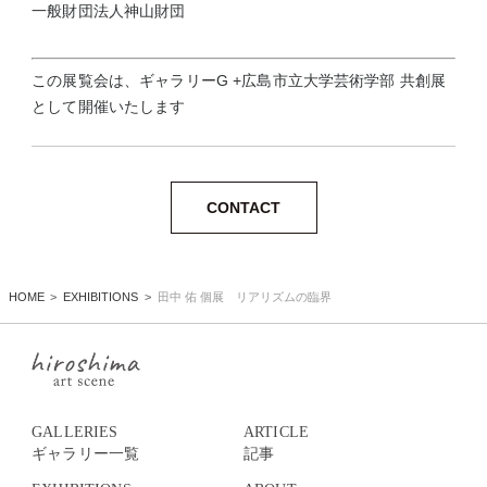
​​​一般財団法人神山財団
この展覧会は、ギャラリーG +広島市立大学芸術学部 共創展
として開催いたします
CONTACT
HOME
EXHIBITIONS
田中 佑 個展 リアリズムの臨界
GALLERIES
ARTICLE
ギャラリー一覧
記事