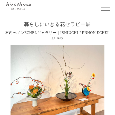
暮らしにいきる花セラピー展
石内ぺノンECHELギャラリー｜ISHIUCHI PENNON ECHEL
gallery