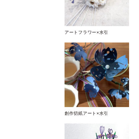
アートフラワー×水引
創作切紙アート×水引