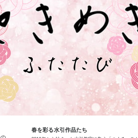
春を彩る水引作品たち
春の