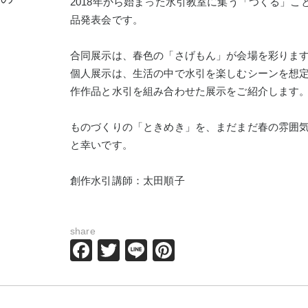
2018年から始まった水引教室に集う「つくる」
」
品発表会です。
合同展示は、春色の「さげもん」が会場を彩りま
個人展示は、生活の中で水引を楽しむシーンを想
作作品と水引を組み合わせた展示をご紹介します
ものづくりの「ときめき」を、まだまだ春の雰囲
と幸いです。
創作水引講師：太田順子
share
Facebook
Twitter
Line
Pinterest