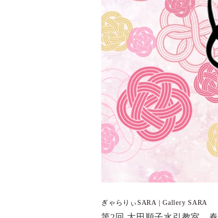
ぎゃらりぃSARA | Gallery SARA
第2回 太田順子水引教室 