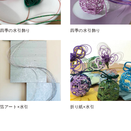
四季の水引飾り
四季の水引飾り
箔アート×水引
折り紙×水引