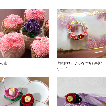
花籠
上絵付けによる春の陶箱×水引
リーズ