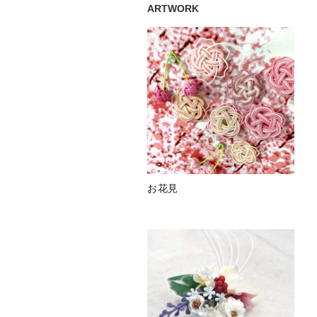
ARTWORK
お花見