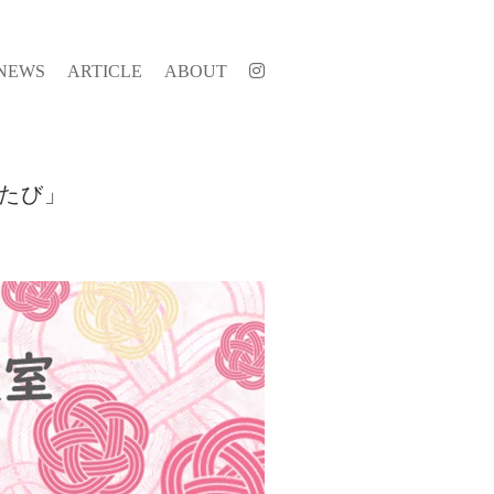
NEWS
ARTICLE
ABOUT
たたび」