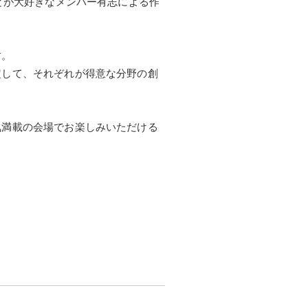
ことが大好きなメンバー有志による作
す。
定して、それぞれが得意な分野の創
。
気満載の会場でお楽しみいただける