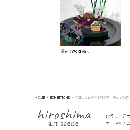
季節の水引飾り
HOME
EXHIBITIONS
第2回 太田順子水引教室 春の文化祭
ひろしまア
〒730-00