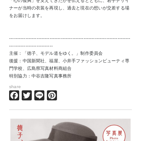
「心の復興」を支えてきたかを伝えるとともに、若手デザイ
ナーが当時の衣装を再現し、過去と現在の想いが交差する場
をお届けします。
---------------------------------------------------------------------------
---------------------------
主催：「徳子、モデル道をゆく。」制作委員会
後援：中国新聞社、福屋、小井手ファッションビューティ専
門学校、広島県写真材料商組合
特別協力：中谷吉隆写真事務所
share
Facebook
Twitter
Line
Pinterest