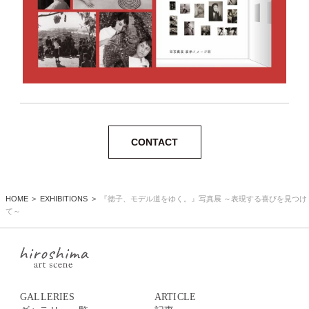
CONTACT
HOME
EXHIBITIONS
『徳子、モデル道をゆく。』写真展 ～表現する喜びを見つけ
て～
GALLERIES
ARTICLE