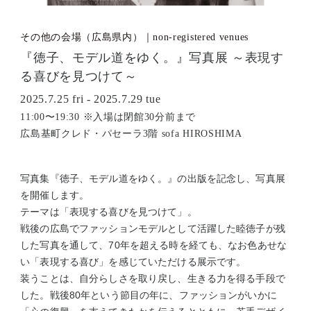
その他の会場（広島県内）｜non-registered venues
『徳子、モデル道をゆく。』写真展 ～表現す
る喜びを見つけて～
2025.7.25 fri - 2025.7.29 tue
11:00〜19:30 ※入場は閉館30分前まで
広島基町クレド・パセーラ3階 sofa HIROSHIMA
写真集『徳子、モデル道をゆく。』の出版を記念し、写真展
を開催します。
テーマは「表現する喜びを見つけて」。
戦後の広島でファッションモデルとして活躍した睦徳子が残
した写真を通して、70年を超える時を経ても、なお色あせな
い「表現する喜び」を感じていただける展示です。
装うことは、自分らしさを取り戻し、生きる力を得る手段で
した。戦後80年という節目の年に、ファッションがいかに