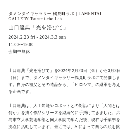
タメンタイギャラリー 鶴見町ラボ｜TAMENTAI
GALLERY Tsurumi-cho Lab.
山口達典「光を浴びて」
2024.2.23 fri - 2024.3.3 sun
11:00〜19:00
会期中無休
山口達典「光を浴びて」を2024年2月23日（⾦）から3月3日
（⽇）まで、タメンタイギャラリー鶴見町ラボにて開催しま
す。自身の祖父とその遺品から、「ヒロシマ」の継承を考え
る企画です。
山口達典は、人工知能やロボットとの対話により「人間とは
何か」を描く作品シリーズを継続的に手掛けてきました。広
島市立大学芸術学部と同大学院で学んだ後、現在は千葉県を
拠点に活動しています。最近では、AIによって自らの絵を拡