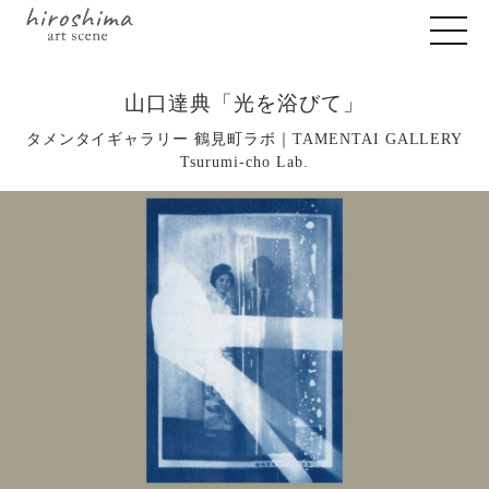
山口達典「光を浴びて」
タメンタイギャラリー 鶴見町ラボ｜TAMENTAI GALLERY
Tsurumi-cho Lab.