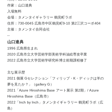
作家：山口達典
入場無料
会場：タメンタイギャラリー 鶴見町ラボ
住所：730-0045 広島市中区鶴見町9-10 第2三沢コーポ404
主催：タメンタイ合同会社
--
山口達典
1996 広島県生まれ
2020 広島市立大学芸術学部美術学科油絵専攻卒業
2022 広島市立大学芸術学研究科博士前期課程修了
主な展示歴
2021 個展 Gセレクション「フィリップ・K・ディックは羊の
夢を見たか？」（gallery G）
2021「Azure Hiroshima Base アート展示 第2期」/ Azure
Hiroshima Base（広島市）
2022「Inch by Inch」タメンタイギャラリー 鶴見町ラボ（広
島）