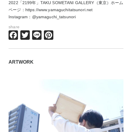
2022「2199年」TAKU SOMETANI GALLERY（東京）ホーム
ページ：https://www.yamaguchitatsunori.net
Instagram：@yamaguchi_tatsunori
share
Facebook
Twitter
Line
Pinterest
ARTWORK