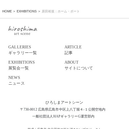
HOME
EXHIBITIONS
原田裕規：ホーム・ポート
GALLERIES
ARTICLE
ギャラリー一覧
記事
EXHIBITIONS
ABOUT
展覧会一覧
サイトについて
NEWS
ニュース
ひろしまアートシーン
〒730-0012 広島県広島市中区上八丁堀４-１公開空地内
一般社団法人HAPギャラリーG運営部内