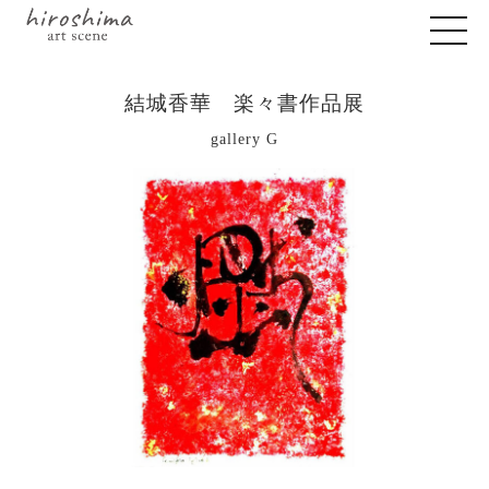
結城香華 楽々書作品展
gallery G