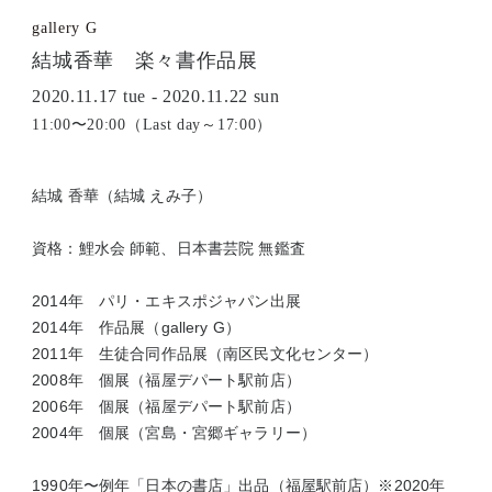
gallery G
結城香華 楽々書作品展
2020.11.17 tue - 2020.11.22 sun
11:00〜20:00（Last day～17:00）
結城 香華（結城 えみ子）
資格：鯉水会 師範、日本書芸院 無鑑査
2014年 パリ・エキスポジャパン出展
2014年 作品展（gallery G）
2011年 生徒合同作品展（南区民文化センター）
2008年 個展（福屋デパート駅前店）
2006年 個展（福屋デパート駅前店）
2004年 個展（宮島・宮郷ギャラリー）
1990年〜例年「日本の書店」出品（福屋駅前店）※2020年