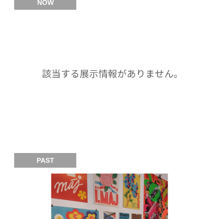
NOW
PAST