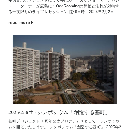
即興音楽のレジェンドにして稀代のパーカッショニスト、ロジ
ャー・ターナーが広島に！OddRoomingの舞踏と法竹が対峙す
る一夜限りのライブ＆セッション 開催日時｜2025年2月2日
（日）19:00 Start（18:30 […]
read more
2025/2/8(土) シンポジウム「創造する基町」
基町プロジェクト10周年記念プログラム３として、シンポジウ
ムを開催いたします。 シンポジウム「創造する基町」 2025年2