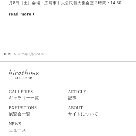
月8日［土］会場：広島市中央公民館大集会室２時間：14:30–
16:30 登壇者：大月敏雄（東京大 […]
read more
HOME
2025年1月のNEWS
GALLERIES
ARTICLE
ギャラリー一覧
記事
EXHIBITIONS
ABOUT
展覧会一覧
サイトについて
NEWS
ニュース