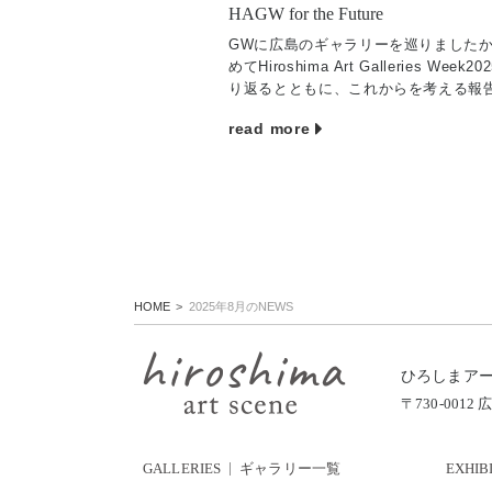
HAGW for the Future
GWに広島のギャラリーを巡りましたか
めてHiroshima Art Galleries Week2
り返るとともに、これからを考える報
ントを行います。 ゲストは株式会社Toc
read more
の長谷川知栄さんをお […]
HOME
2025年8月のNEWS
ひろしまア
〒730-00
GALLERIES
ギャラリー一覧
EXHIB