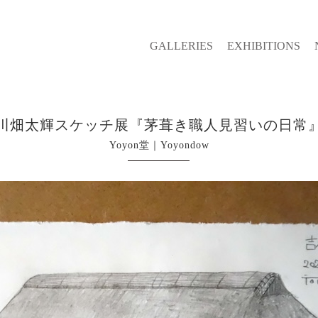
GALLERIES
EXHIBITIONS
川畑太輝スケッチ展『茅葺き職人見習いの日常
Yoyon堂｜Yoyondow