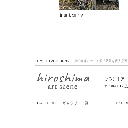
川畑太輝さん
HOME
EXHIBITIONS
川畑太輝スケッチ展『茅葺き職人見習
ひろしまア
〒730-00
GALLERIES
ギャラリー一覧
EXHIB