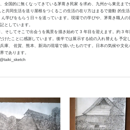
、全国的に無くなってきている茅葺き民家 を求め、九州から東北まで
んと共同生活を送り屋根をつくるこの生活の在り方はまるで遊動 的生
 ん学びをもらう日々を送っています。現場での学びや、茅葺き職人の
日記としています。
目、そしてそこで出会うを風景を描き始めて 3 年目を迎えます。約 3
をいただけたことに感謝しています。後半では展示する絵の入れ替えも 予
兵庫、 佐賀、熊本、新潟の現場で描いたものです。日本の気候や文化
世界であります。
ki_sketch