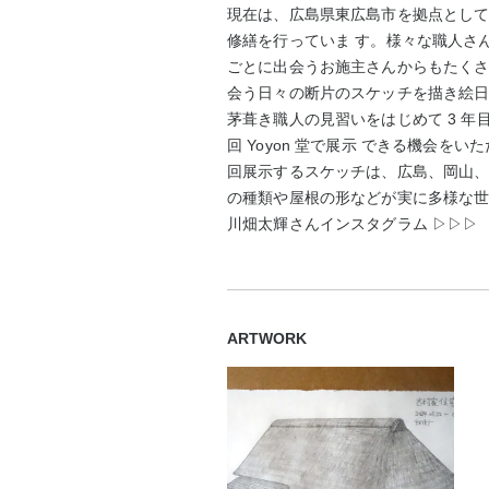
現在は、広島県東広島市を拠点として
修繕を行っていま す。様々な職人さ
ごとに出会うお施主さんからもたくさ
会う日々の断片のスケッチを描き絵
茅葺き職人の見習いをはじめて 3 年
回 Yoyon 堂で展示 できる機会
回展示するスケッチは、広島、岡山、
の種類や屋根の形などが実に多様な
川畑太輝さんインスタグラム ▷▷▷ @tai
ARTWORK