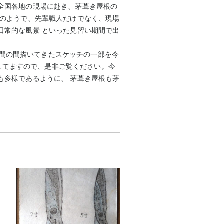
全国各地の現場に赴き、茅葺き屋根の
活のようで、先輩職人だけでなく、現場
日常的な風景 といった見習い期間で出
 年間の間描いてきたスケッチの一部を今
定してますので、是非ご覧ください。今
も多様であるように、 茅葺き屋根も茅