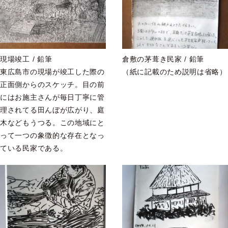
現場竣工 / 鉛筆
倉敷の茅葺き民家 / 鉛筆
東広島市の現場が竣工した際の
（紙に記載のため説明は省略）
正面側からのスケッチ。目の前
にはお施主さんが毎日丁寧に管
理されてる田んぼが広がり、庭
木などもうつる。この地域にと
って一つの象徴的な存在となっ
ている民家である。