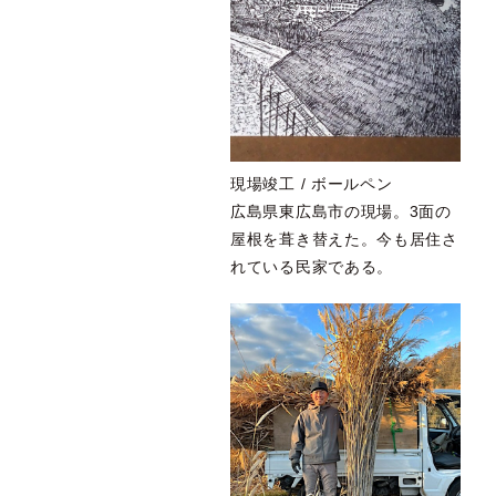
現場竣工 / ボールペン
広島県東広島市の現場。3面の
屋根を葺き替えた。今も居住さ
れている民家である。