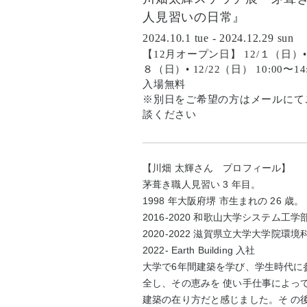
人見習いの日常』
2024.10.1 tue - 2024.12.29 sun
【12月オープン日】 12/１（日）• 
８（日）• 12/22（日） 10:00〜14
入場無料
※別日をご希望の方はメールにて
談ください
【川畑 太輝さん プロフィール】
茅葺き職人見習い 3 年目。
1998 年大阪府堺 市生まれの 26 歳。
2016-2020 和歌山大学システム工学
2020-2022 滋賀県立大学大学院環境
2022- Earth Building 入社
大学で6年間建築を学び、学生時代に
全し、その恵みを 使い手仕事によっ
建築の在り方だと感じました。そ の