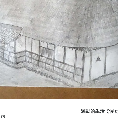
遊動的生活で見
き職