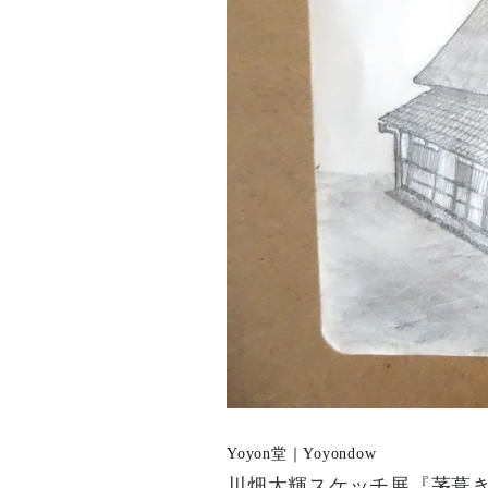
Yoyon堂｜Yoyondow
川畑太輝スケッチ展『茅葺