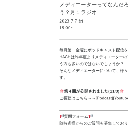
メディエーターってなんだ
う？月１ラジオ
2023.7.7 fri
19:00~
毎月第一金曜にポッドキャスト配信
HACHは昨年度よりメディエーター
う方も多いのではないでしょうか？
そんなメディエーターについて、様
す。
第４回が公開されました(11/3)
ご視聴はこちら→→
[Podcast]
[Youtub
質問フォーム
随時皆様からのご質問も募集してお