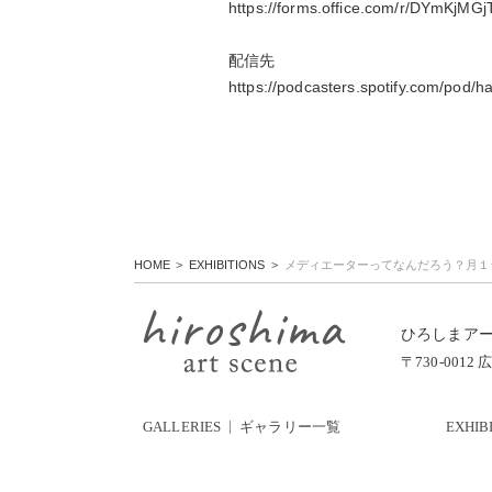
https://forms.office.com/r/DYmKjMGj
配信先
https://podcasters.spotify.com/pod/h
HOME
EXHIBITIONS
メディエーターってなんだろう？月１
ひろしまア
〒730-00
GALLERIES
ギャラリー一覧
EXHIB