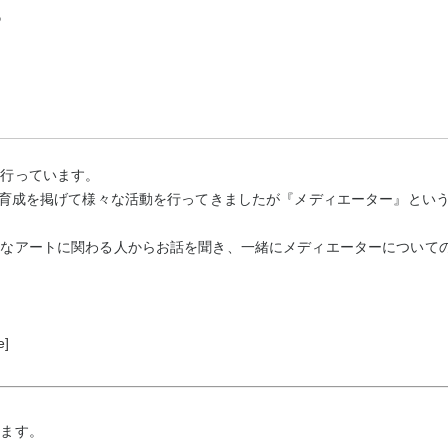
ろ
を行っています。
の育成を掲げて様々な活動を行ってきましたが『メディエーター』とい
々なアートに関わる人からお話を聞き、一緒にメディエーターについて
e]
ります。