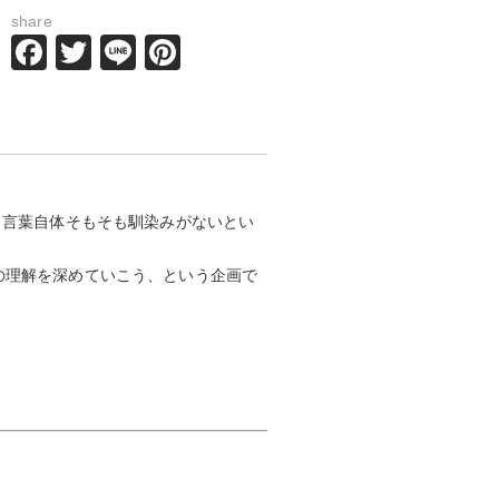
share
Facebook
Twitter
Line
Pinterest
う言葉自体そもそも馴染みがないとい
の理解を深めていこう、という企画で