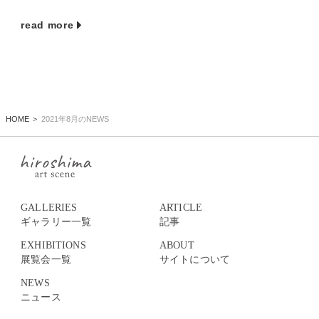
read more
HOME
2021年8月のNEWS
GALLERIES
ARTICLE
ギャラリー一覧
記事
EXHIBITIONS
ABOUT
展覧会一覧
サイトについて
NEWS
ニュース