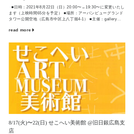
■日時：2021年8月22日（日）20:00〜→19:30〜に変更いたし
ます（上映時間65分を予定） ■場所：アーバンビューグランド
タワー公開空地（広島市中区上八丁堀4-1） ■主催：gallery
G（一 […]
read more
8/17(火)〜22(日) せこへい美術館 @旧日銀広島支
店