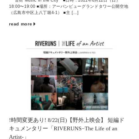
音街 Music in the City ■日時：2021年8月22日（日）
18:00〜19:00 ■場所：アーバンビューグランドタワー公開空地
（広島市中区上八丁堀4-1） ■主 […]
read more
!時間変更あり! 8/22(日)【野外上映会】 短編ド
キュメンタリー「RIVERUNS−The Life of an
Artist-」